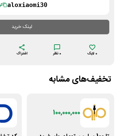
aloxiaomi30
کپ
لینک خرید
0
لایک
0
نظر
اشتراک
تخفیف‌های مشابه
100,000,000