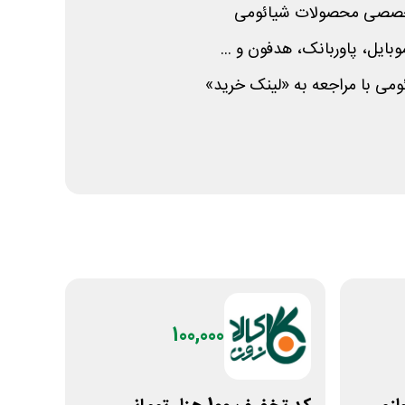
تخصصی محصولات شیائومی
ایل، پاوربانک، هدفون و ...
ئومی با مراجعه به «لینک خرید»
100,000