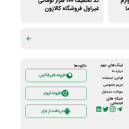
ازم
کد تخفیف 100 هزار تومانی
ا
غیراول فروشگاه کالازون
لینک‌های مهم
دانلود‌ها
درباره ما
افزونه فایرفاکس
قوانین استفاده
حریم خصوصی
سوالات متداول
افزونه کروم
شبکه های
اجتماعی
دریافت از بازار