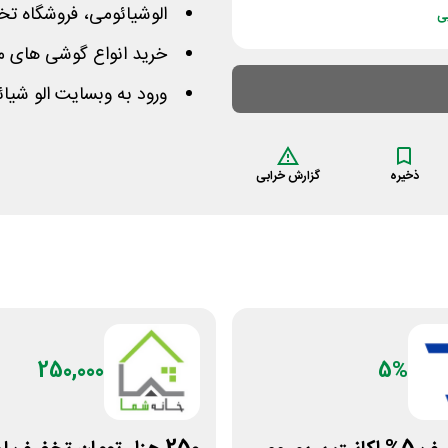
الوشیائومی، فروشگاه 
ی
خرید انواع گوشی های موب
ورود به وبسایت الو شیا
ذخیره
گزارش خرابی
250,000
5%