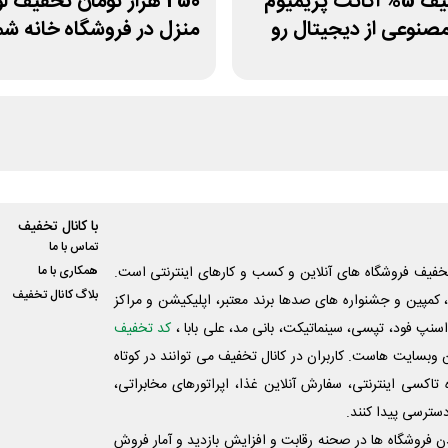
کد تخفیف 5% اکانت پریمیوم
250 هزار تومان تخفیف لو
نوعی از دیجیتال رو
منزل در فروشگاه خانه شم
با کانال تخفیف
تماس با ما
فیف فروشگاه های آنلاین و کسب و‌ کارهای اینترنتی است.
همکاری با ما
بلاگ کانال تخفیف
کمپین و جشنواره های صدها برند معتبر، اپلیکیشن و مراکز
اسنپ فود، تپسی، سینماتیکت، بانی مد، علی‌ بابا ،
کد تخفیف
 وبسایت ‌هاست. کاربران در کانال تخفیف می توانند در کوتاه
اکسی اینترنتی، سفارش آنلاین غذا، اپراتورهای مخابراتی،
دسترسی پیدا کنند.
شدن فروشگاه ها در صحنه رقابت و افزایش بازدید و آمار فروش