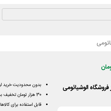
ائومی
بدون محدودیت خرید او
30 هزار تومان تخفیف بدون حداقل خرید
قابل استفاده برای کالاه