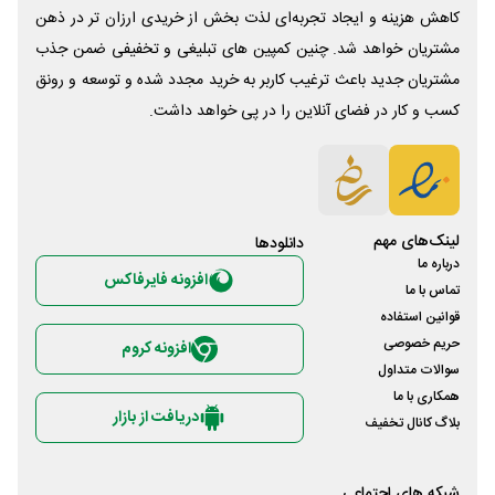
کاهش هزینه و ایجاد تجربه‌ای لذت بخش از خریدی ارزان تر در ذهن
مشتریان خواهد شد. چنین کمپین های تبلیغی و تخفیفی ضمن جذب
مشتریان جدید باعث ترغیب کاربر به خرید مجدد شده و توسعه و رونق
کسب و کار در فضای آنلاین را در پی خواهد داشت.
لینک‌های مهم
دانلود‌ها
درباره ما
افزونه فایرفاکس
تماس با ما
قوانین استفاده
حریم خصوصی
افزونه کروم
سوالات متداول
همکاری با ما
دریافت از بازار
بلاگ کانال تخفیف
شبکه های اجتماعی