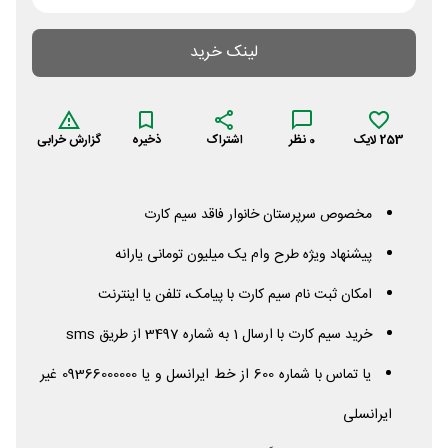
لینک خرید
253
لایک
0
نظر
اشتراک
ذخیره
گزارش خرابی
مخصوص سرپرستان خانوار فاقد سیم کارت
پیشنهاد ویژه طرح وام یک میلیون تومانی یارانه
امکان ثبت نام سیم کارت با پیامک، تلفن یا اینترنت
خرید سیم کارت با ارسال 1 به شماره 3497 از طریق
sms
یا تماس با شماره 600 از خط ایرانسل و یا 09366000000 غیر
ایرانسلی