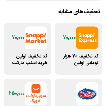
تخفیف‌های مشابه
70,000
70,000
کد تخفیف 70 هزار
کد تخفیف اولین
تومانی اولین
خرید اسنپ مارکت
سفارش از اسنپ
70 هزار تومانی
اکسپرس
250,000