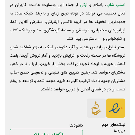
اسنپ شاپ
، باسلام و
ازکی
از جمله این وبسایت ‌هاست. کاربران در
کانال تخفیف می توانند در کوتاه ترین زمان و با چند کلیک ساده به
جدیدترین تخفیف ها در گروه تاکسی اینترنتی، سفارش آنلاین غذا،
اپراتورهای مخابراتی، موسیقی و سینما، گردشگری، مد و پوشاک، کتاب
و کتابخوانی و ... دسترسی پیدا کنند.
بستر تبلیغ بر پایه بن هدیه و آفر، علاوه بر کمک به بهتر شناخته شدن
فروشگاه ها در صحنه رقابت و افزایش بازدید و آمار فروش آن‌ها، باعث
کاهش هزینه و ایجاد تجربه‌ای لذت بخش از خریدی ارزان تر در ذهن
مشتریان خواهد شد. چنین کمپین های تبلیغی و تخفیفی ضمن جذب
مشتریان جدید باعث ترغیب کاربر به خرید مجدد شده و توسعه و رونق
کسب و کار در فضای آنلاین را در پی خواهد داشت.
لینک‌های مهم
دانلود‌ها
درباره ما