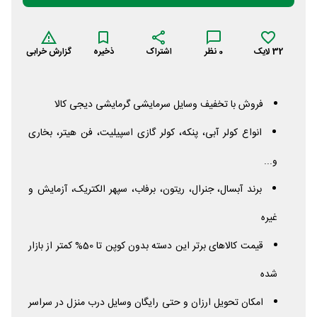
32
لایک
0
نظر
اشتراک
ذخیره
گزارش خرابی
فروش با تخفیف وسایل سرمایشی گرمایشی دیجی کالا
انواع کولر آبی، پنکه، کولر گازی اسپیلیت، فن هیتر، بخاری
و...
برند آبسال، جنرال، ریتون، برفاب، سپهر الکتریک، آزمایش و
غیره
قیمت کالاهای برتر این دسته بدون کوپن تا 50% کمتر از بازار
شده
امکان تحویل ارزان و حتی رایگان وسایل درب منزل در سراسر