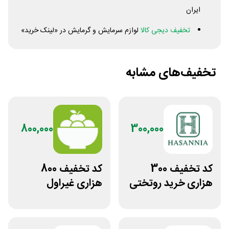
ایران
تخفیف دیجی کالا
لوازم سرمایش و گرمایش در «لینک خرید»
تخفیف‌های مشابه
800,000
300,000
کد تخفیف 300
کد تخفیف 800
هزاری خرید روتختی
هزاری غیراول
و فرش چاپی حسن
فروشگاه اکشن
نیا
فیگور بگو سیب