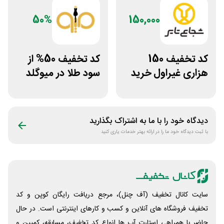
50%
150,000
کد تخفیف 150
کد تخفیف 50% از
هزاری غیراول خرید
سود طلا در میوگلد
لاستیک شجاع تایر
دیدگاه خود را با ما به اشتراک بگذارید
با ثبت دیدگاه خود ما را در ارائه بهتر خدمات یاری کنید
سایت کانال تخفیف (آف چنل)، مرجع دریافت رایگان کوپن و کد
تخفیف فروشگاه های آنلاین و کسب و‌ کارهای اینترنتی است. در حال
حاضر با همراهی استارت آپ ها انواع کد تخفیف، مسابقه، کمپین و