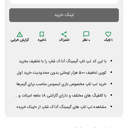
لینک خرید
1
لایک
0
نظر
اشتراک
ذخیره
گزارش خرابی
با این کد لپ تاپ گیمینگ آداک شاپ را با تخفیف بخرید
کوپن تخفیف 500 هزار تومانی بدون محدودیت خرید اول
خرید لپ تاپ مخصوص بازی ایسوس مناسب برای گیمرها
با کانفیگ های مختلف و دارای گارانتی 18 ماهه امرتات و...
مشاهده لپ تاپ های گیمینگ آداک شاپ از «لینک خرید»