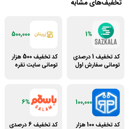
تخفیف‌های مشابه
500,000
1%
کد تخفیف 1 درصدی
کد تخفیف 500 هزار
تومانی سفارش اول
تومانی سایت نقره
سازکالا
جات زنانه زرینان
6%
100,000
کد تخفیف 100 هزار
کد تخفیف 6 درصدی