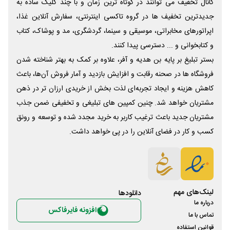
کانال تخفیف می توانند در کوتاه ترین زمان و با چند کلیک ساده به
جدیدترین تخفیف ها در گروه تاکسی اینترنتی، سفارش آنلاین غذا،
اپراتورهای مخابراتی، موسیقی و سینما، گردشگری، مد و پوشاک، کتاب
و کتابخوانی و ... دسترسی پیدا کنند.
بستر تبلیغ بر پایه بن هدیه و آفر، علاوه بر کمک به بهتر شناخته شدن
فروشگاه ها در صحنه رقابت و افزایش بازدید و آمار فروش آن‌ها، باعث
کاهش هزینه و ایجاد تجربه‌ای لذت بخش از خریدی ارزان تر در ذهن
مشتریان خواهد شد. چنین کمپین های تبلیغی و تخفیفی ضمن جذب
مشتریان جدید باعث ترغیب کاربر به خرید مجدد شده و توسعه و رونق
کسب و کار در فضای آنلاین را در پی خواهد داشت.
لینک‌های مهم
دانلود‌ها
درباره ما
افزونه فایرفاکس
تماس با ما
قوانین استفاده