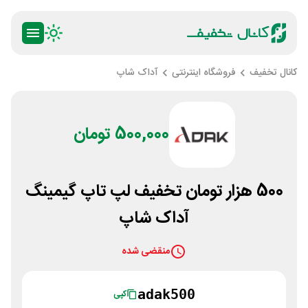
کانال تخفیف
فروشگاه اینترنتی
آداک شاپ
500,000 تومان
500 هزار تومان تخفیف لپ تاپ گیمینگ
آداک شاپ
منقضی شده
adak500
کپی