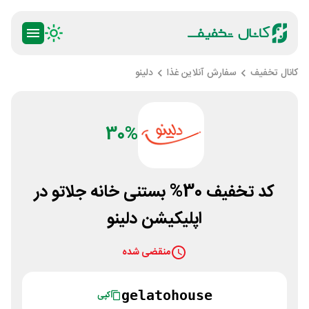
کانال تخفیف
سفارش آنلاین غذا
دلینو
30%
کد تخفیف 30% بستنی خانه جلاتو در
اپلیکیشن دلینو
منقضی شده
gelatohouse
کپی