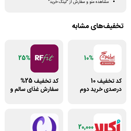
مشاهده منو و سفارش از "لینک خرید"
تخفیف‌های مشابه
25%
10%
کد تخفیف 10
کد تخفیف 25%
درصدی خرید دوم
سفارش غذای سالم و
فست فود عطاویچ
رژیمی آرف فیت
20,000