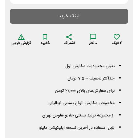
لینک خرید
2
لایک
0
نظر
اشتراک
ذخیره
گزارش خرابی
بدون محدودیت سفارش اول
حداکثر تخفیف 7,500 تومان
برای سفارش‌های بالای 20,000 تومان
مخصوص سفارش انواع بستنی ایتالیایی
از مجموعه تولید بستنی جلاتو هاوس تهران
قابل استفاده در آخرین نسخه اپلیکیشن دلینو