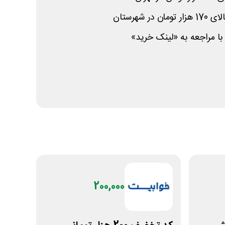
 شهرستان
 با مراجعه به «لینک خرید»
200,000