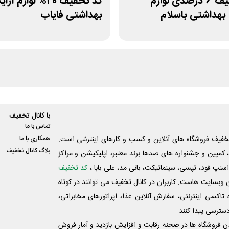
کد تخفیف 6 درصدی لوازم
کد تخفیف 20% لوازم 
بهداشتی باسلام
بهداشتی فایاب
با کانال تخفیف
تماس با ما
فیف فروشگاه های آنلاین و کسب و‌ کارهای اینترنتی است.
همکاری با ما
بلاگ کانال تخفیف
کمپین و جشنواره های صدها برند معتبر، اپلیکیشن و مراکز
اسنپ فود، تپسی، سینماتیکت، بانی مد، علی‌ بابا ،
کد تخفیف
 وبسایت ‌هاست. کاربران در کانال تخفیف می توانند در کوتاه
اکسی اینترنتی، سفارش آنلاین غذا، اپراتورهای مخابراتی،
دسترسی پیدا کنند.
شدن فروشگاه ها در صحنه رقابت و افزایش بازدید و آمار فروش