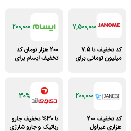
200,000
7,500,000
کد تخفیف تا 7.5
200 هزار تومان کد
میلیون تومانی برای
تخفیف ایسام برای
همه محصولات
خرید اول
ژانومه
30%
200,000
کد تخفیف 200
تا 30% تخفیف جارو
هزاری غیراول
رباتیک و جارو شارژی