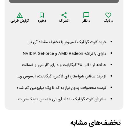
0
لایک
0
نظر
اشتراک
ذخیره
گزارش خرابی
خرید کارت گرافیک کامپیوتر با تخفیف مقداد آی تی
دارای با تراشه
Radeon
AMD
و
GeForce
NVIDIA
حافظه از 1 الی 48 گیگابایت و دارای گارانتی و ضمانت
از برند سافایر، بایواستار، ای فاکس، گیگابایت، ایسوس و...
قیمت محصولات بدون نیاز به کد تا یک میلیومپن کم شده
سفارش کارت گرافیک مقداد آی تی با لمس «لینک خرید»
تخفیف‌های مشابه