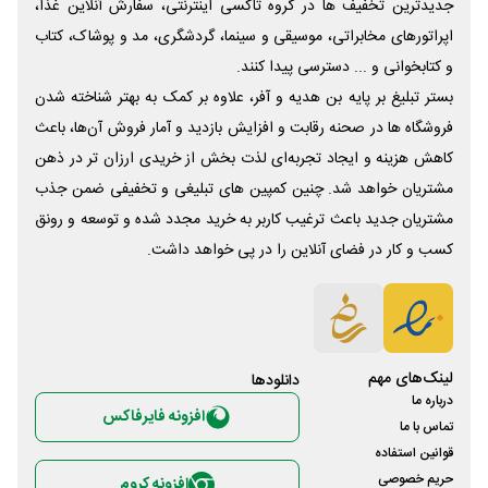
جدیدترین تخفیف ها در گروه تاکسی اینترنتی، سفارش آنلاین غذا،
اپراتورهای مخابراتی، موسیقی و سینما، گردشگری، مد و پوشاک، کتاب
و کتابخوانی و ... دسترسی پیدا کنند.
بستر تبلیغ بر پایه بن هدیه و آفر، علاوه بر کمک به بهتر شناخته شدن
فروشگاه ها در صحنه رقابت و افزایش بازدید و آمار فروش آن‌ها، باعث
کاهش هزینه و ایجاد تجربه‌ای لذت بخش از خریدی ارزان تر در ذهن
مشتریان خواهد شد. چنین کمپین های تبلیغی و تخفیفی ضمن جذب
مشتریان جدید باعث ترغیب کاربر به خرید مجدد شده و توسعه و رونق
کسب و کار در فضای آنلاین را در پی خواهد داشت.
لینک‌های مهم
دانلود‌ها
درباره ما
افزونه فایرفاکس
تماس با ما
قوانین استفاده
حریم خصوصی
افزونه کروم