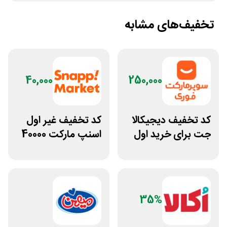
تخفیف‌های مشابه
40,000
250,000
کد تخفیف دیجیکالا
کد تخفیف غیر اول
جت برای خرید اول
اسنپ مارکت 40000
مشتری جدید
تومانی
35%