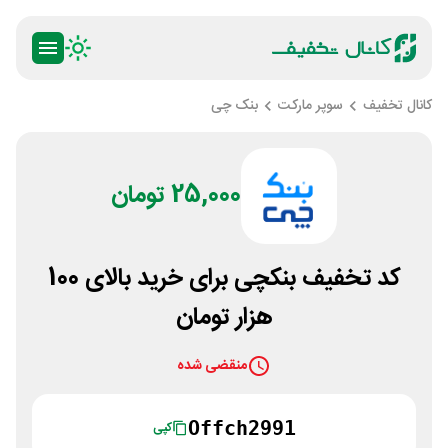
کانال تخفیف
سوپر مارکت
بنک چی
25,000 تومان
کد تخفیف بنکچی برای خرید بالای 100
هزار تومان
منقضی شده
Offch2991
کپی