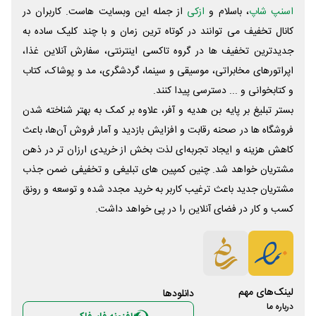
اسنپ شاپ
، باسلام و
ازکی
از جمله این وبسایت ‌هاست. کاربران در
کانال تخفیف می توانند در کوتاه ترین زمان و با چند کلیک ساده به
جدیدترین تخفیف ها در گروه تاکسی اینترنتی، سفارش آنلاین غذا،
اپراتورهای مخابراتی، موسیقی و سینما، گردشگری، مد و پوشاک، کتاب
و کتابخوانی و ... دسترسی پیدا کنند.
بستر تبلیغ بر پایه بن هدیه و آفر، علاوه بر کمک به بهتر شناخته شدن
فروشگاه ها در صحنه رقابت و افزایش بازدید و آمار فروش آن‌ها، باعث
کاهش هزینه و ایجاد تجربه‌ای لذت بخش از خریدی ارزان تر در ذهن
مشتریان خواهد شد. چنین کمپین های تبلیغی و تخفیفی ضمن جذب
مشتریان جدید باعث ترغیب کاربر به خرید مجدد شده و توسعه و رونق
کسب و کار در فضای آنلاین را در پی خواهد داشت.
لینک‌های مهم
دانلود‌ها
درباره ما