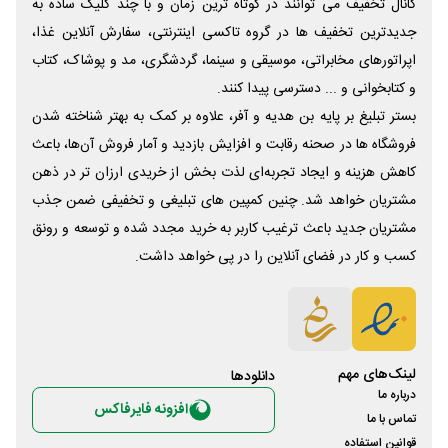
کانال تخفیف می توانند در کوتاه ترین زمان و با چند کلیک ساده به
جدیدترین تخفیف ها در گروه تاکسی اینترنتی، سفارش آنلاین غذا،
اپراتورهای مخابراتی، موسیقی و سینما، گردشگری، مد و پوشاک، کتاب
و کتابخوانی و ... دسترسی پیدا کنند.
بستر تبلیغ بر پایه بن هدیه و آفر، علاوه بر کمک به بهتر شناخته شدن
فروشگاه ها در صحنه رقابت و افزایش بازدید و آمار فروش آن‌ها، باعث
کاهش هزینه و ایجاد تجربه‌ای لذت بخش از خریدی ارزان تر در ذهن
مشتریان خواهد شد. چنین کمپین های تبلیغی و تخفیفی ضمن جذب
مشتریان جدید باعث ترغیب کاربر به خرید مجدد شده و توسعه و رونق
کسب و کار در فضای آنلاین را در پی خواهد داشت.
لینک‌های مهم
دانلود‌ها
درباره ما
افزونه فایرفاکس
تماس با ما
قوانین استفاده