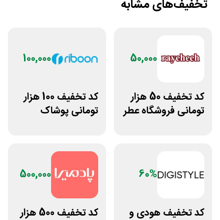
تخفیف‌های مشابه
100,000
50,000
کد تخفیف 50 هزار
کد تخفیف 100 هزار
تومانی فروشگاه عطر
تومانی پوشاک
و ادکلن رایحه
ورزشی ریبون
500,000
60%
کد تخفیف هودی و
کد تخفیف 500 هزار