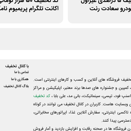
کد تخفیف 5 درصدی غیراول
کد تخفیف 50 هزار توما
خودرو سعادت رنت
اکانت تلگرام پریمیوم نا
با کانال تخفیف
تماس با ما
فیف فروشگاه های آنلاین و کسب و‌ کارهای اینترنتی است.
همکاری با ما
بلاگ کانال تخفیف
کمپین و جشنواره های صدها برند معتبر، اپلیکیشن و مراکز
اسنپ فود، تپسی، سینماتیکت، بانی مد، علی‌ بابا ،
کد تخفیف
 وبسایت ‌هاست. کاربران در کانال تخفیف می توانند در کوتاه
اکسی اینترنتی، سفارش آنلاین غذا، اپراتورهای مخابراتی،
دسترسی پیدا کنند.
شدن فروشگاه ها در صحنه رقابت و افزایش بازدید و آمار فروش