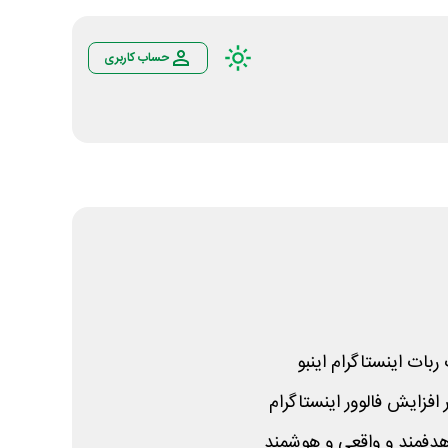
حساب کاربری
ات اینستاگرام اینبو
 افزایش فالوور اینستاگرام
هدفمند و واقعی و هوشمند