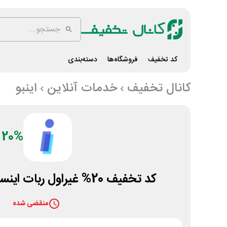
کد تخفیف
فروشگاه‌ها
دسته‌بندی
کانال تخفیف
خدمات آنلاین
اینبو
20%
کد تخفیف 20% غیراول ربات اینستاگرام سایت اینبو
منقضی شده