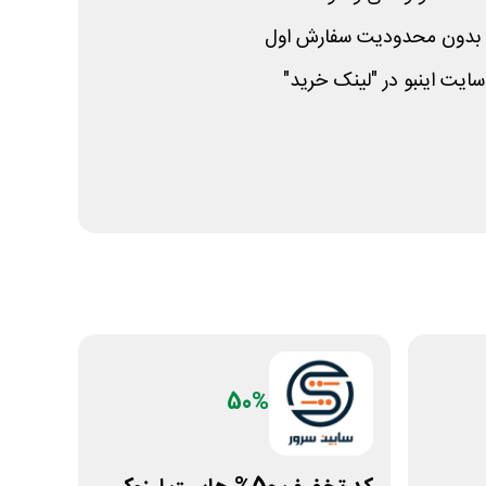
سایت اینبو در "لینک خرید"
50%