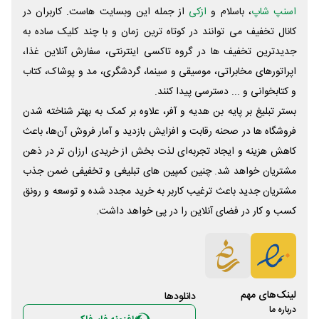
اسنپ شاپ
، باسلام و
ازکی
از جمله این وبسایت ‌هاست. کاربران در
کانال تخفیف می توانند در کوتاه ترین زمان و با چند کلیک ساده به
جدیدترین تخفیف ها در گروه تاکسی اینترنتی، سفارش آنلاین غذا،
اپراتورهای مخابراتی، موسیقی و سینما، گردشگری، مد و پوشاک، کتاب
و کتابخوانی و ... دسترسی پیدا کنند.
بستر تبلیغ بر پایه بن هدیه و آفر، علاوه بر کمک به بهتر شناخته شدن
فروشگاه ها در صحنه رقابت و افزایش بازدید و آمار فروش آن‌ها، باعث
کاهش هزینه و ایجاد تجربه‌ای لذت بخش از خریدی ارزان تر در ذهن
مشتریان خواهد شد. چنین کمپین های تبلیغی و تخفیفی ضمن جذب
مشتریان جدید باعث ترغیب کاربر به خرید مجدد شده و توسعه و رونق
کسب و کار در فضای آنلاین را در پی خواهد داشت.
لینک‌های مهم
دانلود‌ها
درباره ما