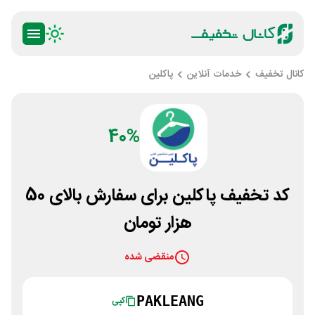
کانال تخفیف
خدمات آنلاین
پاکلین
40%
کد تخفیف پاکلین برای سفارش بالای 50
هزار تومان
منقضی شده
PAKLEANG
کپی