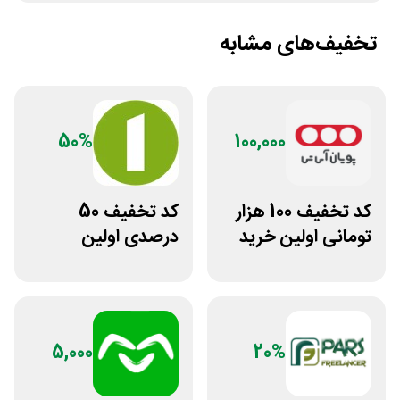
تخفیف‌های مشابه
50%
100,000
کد تخفیف 100 هزار
کد تخفیف 50
تومانی اولین خرید
درصدی اولین
پویان آی تی
مشاوره سایت یک
وکیل
5,000
20%