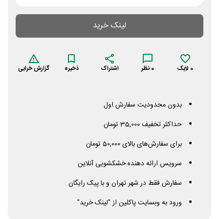
لینک خرید
0
لایک
0
نظر
اشتراک
ذخیره
گزارش خرابی
بدون محدودیت سفارش اول
حداکثر تخفیف 35,000 تومان
برای سفارش‌های بالای 50,000 تومان
سرویس ارائه دهنده خشکشویی آنلاین
سفارش فقط در شهر تهران و با پیک رایگان
ورود به وبسایت پاکلین از "لینک خرید"