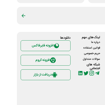
لینک‌های مهم
دانلود‌ها
درباره ما
افزونه فایرفاکس
قوانین استفاده
حریم خصوصی
سوالات متداول
افزونه کروم
شبکه های
اجتماعی
دریافت از بازار