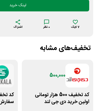
لینک خرید
7
لایک
0
نظر
اشتراک
تخفیف‌های مشابه
500,000
کد تخفیف 500 هزار تومانی
اولین خرید دی جی لند
سفارش ا