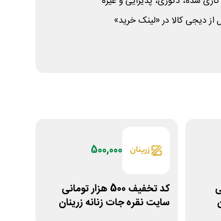
کاری شده، دکوری، پذیرایی و غیره
 دیجی کالا در «لینک خرید»
500,000
نی
کد تخفیف 500 هزار تومانی
سایت نقره جات زنانه زرینان