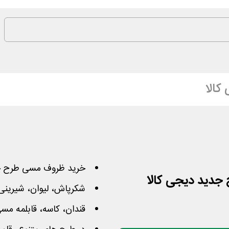
کالا
خرید ظروف مسی طرح ج
شکرپاش، لیوان، شیرینی
قندان، کاسه، قابلمه مس