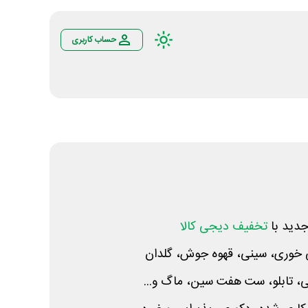
حساب کاربری
دید با
تخفیف دیجی کالا
 خوری، سینی، قهوه جوش، گلدان
ی، تابلو، ست هفت سین، ماگ و...