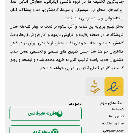
جدیدترین تخفیف ها در گروه تاکسی اینترنتی، سفارش آنلاین غذا،
اپراتورهای مخابراتی، موسیقی و سینما، گردشگری، مد و پوشاک، کتاب
و کتابخوانی و ... دسترسی پیدا کنند.
بستر تبلیغ بر پایه بن هدیه و آفر، علاوه بر کمک به بهتر شناخته شدن
فروشگاه ها در صحنه رقابت و افزایش بازدید و آمار فروش آن‌ها، باعث
کاهش هزینه و ایجاد تجربه‌ای لذت بخش از خریدی ارزان تر در ذهن
مشتریان خواهد شد. چنین کمپین های تبلیغی و تخفیفی ضمن جذب
مشتریان جدید باعث ترغیب کاربر به خرید مجدد شده و توسعه و رونق
کسب و کار در فضای آنلاین را در پی خواهد داشت.
لینک‌های مهم
دانلود‌ها
درباره ما
افزونه فایرفاکس
تماس با ما
قوانین استفاده
حریم خصوصی
افزونه کروم