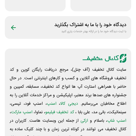
آرایشی لیاتیم شاپ
زیبایی مراقبتی
بتاکالا
دیدگاه خود را با ما به اشتراک بگذارید
با ثبت دیدگاه خود ما را در ارائه بهتر خدمات یاری کنید
سایت کانال تخفیف (آف چنل)، مرجع دریافت رایگان کوپن و کد
تخفیف فروشگاه های آنلاین و کسب و‌ کارهای اینترنتی است. در حال
حاضر با همراهی استارت آپ ها انواع کد تخفیف، مسابقه، کمپین و
جشنواره های صدها برند معتبر، اپلیکیشن و مراکز خدمات آنلاین را به
اطلاع مخاطبان می‌رسانیم.
دیجی کالا
،
اسنپ
، اسنپ فود، تپسی،
سینماتیکت، بانی مد، علی‌ بابا ،
کد تخفیف فیلیمو
، نماوا،
اسنپ مارکت
،
اسنپ شاپ
، باسلام و
ازکی
از جمله این وبسایت ‌هاست. کاربران در
کانال تخفیف می توانند در کوتاه ترین زمان و با چند کلیک ساده به