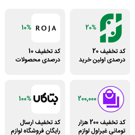
10%
20%
کد تخفیف 20
کد تخفیف 10
درصدی اولین خرید
درصدی محصولات
فروشگاه عطر حس
زیبایی روژا
100%
200,000
کد تخفیف 200 هزار
کد تخفیف ارسال
تومانی غیراول لوازم
رایگان فروشگاه لوازم