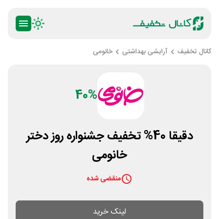
کانال تخفیف
آرایشی بهداشتی
خانومی
40%
دقیقا 40% تخفیف جشنواره روز دختر
خانومی
منقضی شده
لینک خرید