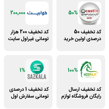
200,000
50%
کد تخفیف 50
کد تخفیف 200 هزار
درصدی اولین خرید
تومانی غیراول سایت
لوازم خودرو کستل
خوابیست
1%
100%
کد تخفیف ارسال
کد تخفیف 1 درصدی
رایگان فروشگاه لوازم
تومانی سفارش اول
اسب سواری هوسپا
سازکالا