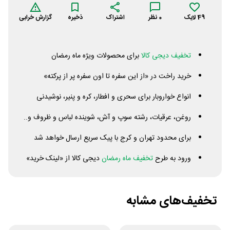
49
لایک
0
نظر
اشتراک
ذخیره
گزارش خرابی
تخفیف دیجی کالا
برای محصولات ویژه ماه رمضان
خرید راخت در «از این سفره تا اون سفره پر از پرکته»
انواع خواروبار برای سحری و افطار، کره و پنیر، نوشیدنی
روغن، عرقیات، رشته سوپ و آش، شوینده لباس و ظروف و..
برای محدود تهران و کرج با پیک سریع ارسال خواهد شد
ورود به طرح
تخفیف ماه رمضان
دیجی کالا از «لینک خرید»
تخفیف‌های مشابه