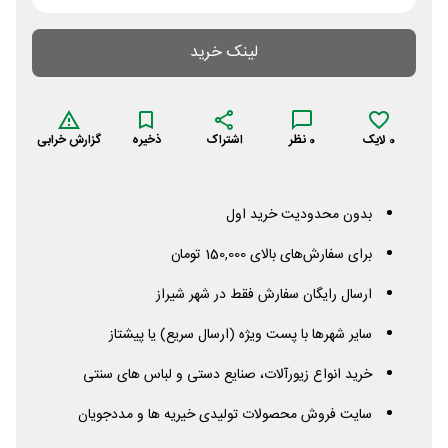
لینک خرید
0
لایک
0
نظر
اشتراک
ذخیره
گزارش خرابی
بدون محدودیت خرید اول
برای سفارش‌های بالای 150,000 تومان
ارسال رایگان سفارش فقط در شهر شیراز
سایر شهرها با پست ویژه (ارسال سریع) یا پیشتاز
خرید انواع زیورآلات، صنایع دستی و لباس های سنتی
سایت فروش محصولات تولیدی خیریه ها و مددجویان