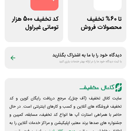
تا 60% تخفیف
کد تخفیف 500 هزار
محصولات فروش
تومانی غیراول
ویژه دیجی استایل
فروشگاه آنلاین
پادمیرا
دیدگاه خود را با ما به اشتراک بگذارید
با ثبت دیدگاه خود ما را در ارائه بهتر خدمات یاری کنید
سایت کانال تخفیف (آف چنل)، مرجع دریافت رایگان کوپن و کد
تخفیف فروشگاه های آنلاین و کسب و‌ کارهای اینترنتی است. در حال
حاضر با همراهی استارت آپ ها انواع کد تخفیف، مسابقه، کمپین و
جشنواره های صدها برند معتبر، اپلیکیشن و مراکز خدمات آنلاین را به