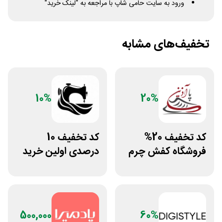
ورود به سایت حامی شاپ با مراجعه به "لینک خرید"
تخفیف‌های مشابه
10%
20%
کد تخفیف 20%
کد تخفیف 10
فروشگاه کفش چرم
درصدی اولین خرید
پاآذین
لباس تولیدیتو
500,000
60%