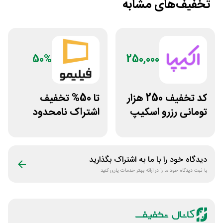
تخفیف‌های مشابه
50%
250,000
کد تخفیف 250 هزار
تا 50% تخفیف
تومانی رزرو اسکیپ
اشتراک نامحدود
روم در سایت اکیپا
فیلیمو
دیدگاه خود را با ما به اشتراک بگذارید
با ثبت دیدگاه خود ما را در ارائه بهتر خدمات یاری کنید