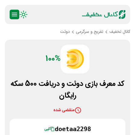
کانال تخفیف
تفریح و سرگرمی
دوئت
100%
کد معرف بازی دوئت و دریافت 500 سکه
رایگان
منقضی شده
doetaa2298
کپی