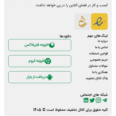
کسب و کار در فضای آنلاین را در پی خواهد داشت.
لینک‌های مهم
دانلود‌ها
درباره ما
افزونه فایرفاکس
تماس با ما
قوانین استفاده
حریم خصوصی
افزونه کروم
سوالات متداول
همکاری با ما
دریافت از بازار
بلاگ کانال تخفیف
شبکه های اجتماعی
کلیه حقوق برای
کانال تخفیف
محفوظ است © 1405