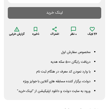
لینک خرید
26
لایک
0
نظر
اشتراک
ذخیره
گزارش خرابی
مخصوص سفارش اول
دریافت رایگان 500 سکه هدیه
با وارد نمودن کد معرف در هنگام ثبت نام
دوئت، برگزار کننده مسابقه های آنلاین با جوایز ویژه
ورود به سایت دوئت و دانلود اپلیکیشن از "لینک خرید"