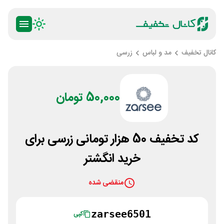
کانال تخفیف
مد و لباس
زرسی
50,000 تومان
کد تخفیف 50 هزار تومانی زرسی برای
خرید انگشتر
منقضی شده
zarsee6501
کپی