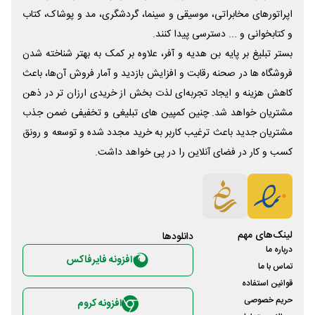
اپراتورهای مخابراتی، موسیقی و سینما، گردشگری، مد و پوشاک، کتاب
و کتابخوانی و ... دسترسی پیدا کنند.
بستر تبلیغ بر پایه بن هدیه و آفر، علاوه بر کمک به بهتر شناخته شدن
فروشگاه ها در صحنه رقابت و افزایش بازدید و آمار فروش آن‌ها، باعث
کاهش هزینه و ایجاد تجربه‌ای لذت بخش از خریدی ارزان تر در ذهن
مشتریان خواهد شد. چنین کمپین های تبلیغی و تخفیفی ضمن جذب
مشتریان جدید باعث ترغیب کاربر به خرید مجدد شده و توسعه و رونق
کسب و کار در فضای آنلاین را در پی خواهد داشت.
لینک‌های مهم
دانلود‌ها
درباره ما
افزونه فایرفاکس
تماس با ما
قوانین استفاده
حریم خصوصی
افزونه کروم