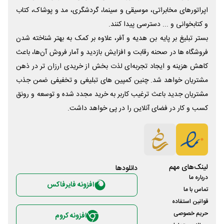
اپراتورهای مخابراتی، موسیقی و سینما، گردشگری، مد و پوشاک، کتاب
و کتابخوانی و ... دسترسی پیدا کنند.
بستر تبلیغ بر پایه بن هدیه و آفر، علاوه بر کمک به بهتر شناخته شدن
فروشگاه ها در صحنه رقابت و افزایش بازدید و آمار فروش آن‌ها، باعث
کاهش هزینه و ایجاد تجربه‌ای لذت بخش از خریدی ارزان تر در ذهن
مشتریان خواهد شد. چنین کمپین های تبلیغی و تخفیفی ضمن جذب
مشتریان جدید باعث ترغیب کاربر به خرید مجدد شده و توسعه و رونق
کسب و کار در فضای آنلاین را در پی خواهد داشت.
لینک‌های مهم
دانلود‌ها
درباره ما
افزونه فایرفاکس
تماس با ما
قوانین استفاده
حریم خصوصی
افزونه کروم