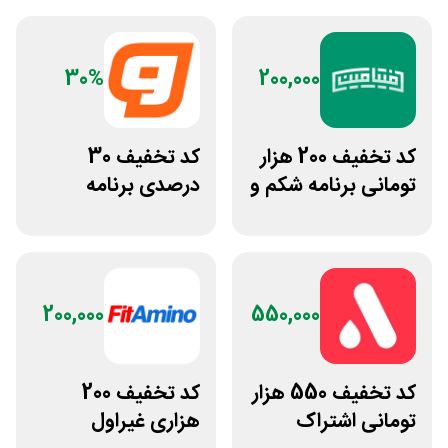
30%
200,000
کد تخفیف 200 هزار
کد تخفیف 30
تومانی برنامه شکم و
درصدی برنامه
پهلو فیتامین
تمرینی اختصاصی
ورزشکار
200,000
550,000
کد تخفیف 550 هزار
کد تخفیف 200
تومانی اشتراک
هزاری غیراول