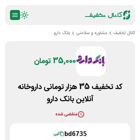
کانال تخفیف
مشاوره و سلامتی
بانک دارو
35,000 تومان
کد تخفیف 35 هزار تومانی داروخانه
آنلاین بانک دارو
منقضی شده
bd6735
کپی