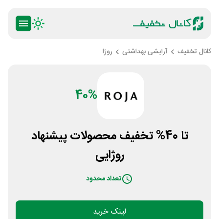
کانال تخفیف
آرایشی بهداشتی
روژا
40%
تا 40% تخفیف محصولات پیشنهاد
روژایی
تعداد محدود
لینک خرید