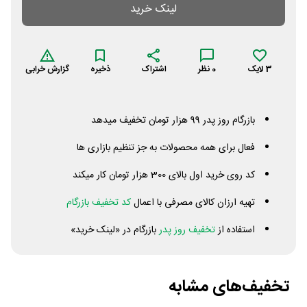
لینک خرید
3
لایک
0
نظر
اشتراک
ذخیره
گزارش خرابی
بازرگام روز پدر 99 هزار تومان تخفیف میدهد
فعال برای همه محصولات به جز تنظیم بازاری ها
کد روی خرید اول بالای 300 هزار تومان کار میکند
تهیه ارزان کالای مصرفی با اعمال
کد تخفیف بازرگام
استفاده از
تخفیف روز پدر
بازرگام در «لینک خرید»
تخفیف‌های مشابه