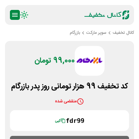
کانال تخفیف
سوپر مارکت
بازرگام
99,000 تومان
کد تخفیف 99 هزار تومانی روز پدر بازرگام
منقضی شده
fdr99
کپی