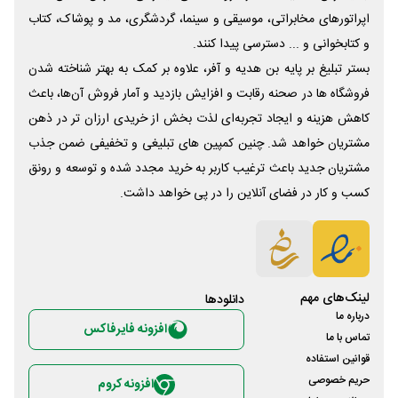
اپراتورهای مخابراتی، موسیقی و سینما، گردشگری، مد و پوشاک، کتاب
و کتابخوانی و ... دسترسی پیدا کنند.
بستر تبلیغ بر پایه بن هدیه و آفر، علاوه بر کمک به بهتر شناخته شدن
فروشگاه ها در صحنه رقابت و افزایش بازدید و آمار فروش آن‌ها، باعث
کاهش هزینه و ایجاد تجربه‌ای لذت بخش از خریدی ارزان تر در ذهن
مشتریان خواهد شد. چنین کمپین های تبلیغی و تخفیفی ضمن جذب
مشتریان جدید باعث ترغیب کاربر به خرید مجدد شده و توسعه و رونق
کسب و کار در فضای آنلاین را در پی خواهد داشت.
لینک‌های مهم
دانلود‌ها
درباره ما
افزونه فایرفاکس
تماس با ما
قوانین استفاده
حریم خصوصی
افزونه کروم