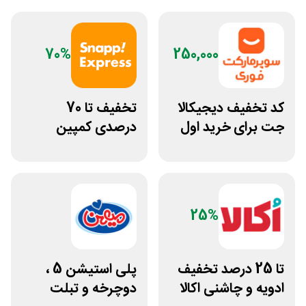
70%
250,000
کد تخفیف دیجیکالا
تخفیف تا 70
جت برای خرید اول
درصدی کمپین
مشتری جدید
نارنجی اسنپ
اکسپرس
25%
تا 25 درصد تخفیف
پلی استیشن 5 ،
ادویه و چاشنی اکالا
دوچرخه و تبلت