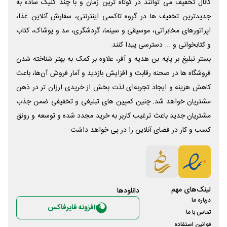
کانال تخفیف می توانند در کوتاه ترین زمان و با چند کلیک ساده به
جدیدترین تخفیف ها در گروه تاکسی اینترنتی، سفارش آنلاین غذا،
اپراتورهای مخابراتی، موسیقی و سینما، گردشگری، مد و پوشاک، کتاب
و کتابخوانی و ... دسترسی پیدا کنند.
بستر تبلیغ بر پایه بن هدیه و آفر، علاوه بر کمک به بهتر شناخته شدن
فروشگاه ها در صحنه رقابت و افزایش بازدید و آمار فروش آن‌ها، باعث
کاهش هزینه و ایجاد تجربه‌ای لذت بخش از خریدی ارزان تر در ذهن
مشتریان خواهد شد. چنین کمپین های تبلیغی و تخفیفی ضمن جذب
مشتریان جدید باعث ترغیب کاربر به خرید مجدد شده و توسعه و رونق
کسب و کار در فضای آنلاین را در پی خواهد داشت.
لینک‌های مهم
دانلود‌ها
درباره ما
افزونه فایرفاکس
تماس با ما
قوانین استفاده