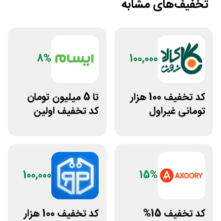
تخفیف‌های مشابه
8%
100,000
کد تخفیف 100 هزار
تا 5 میلیون تومان
تومانی غیراول
کد تخفیف اولین
فروشگاه کالازون
خرید ایسام
100,000
15%
کد تخفیف 15%
کد تخفیف 100 هزار