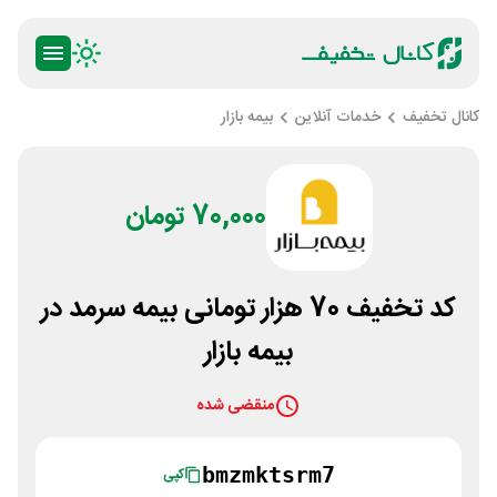
کانال تخفیف
خدمات آنلاین
بیمه بازار
70,000 تومان
کد تخفیف 70 هزار تومانی بیمه سرمد در
بیمه بازار
منقضی شده
bmzmktsrm7
کپی