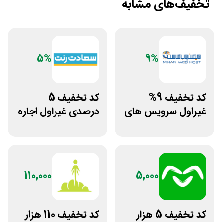
تخفیف‌های مشابه
5%
9%
کد تخفیف 9%
کد تخفیف 5
غیراول سرویس های
درصدی غیراول اجاره
میزبانی میهن وب
خودرو سعادت رنت
هاست
110,000
5,000
کد تخفیف 5 هزار
کد تخفیف 110 هزار