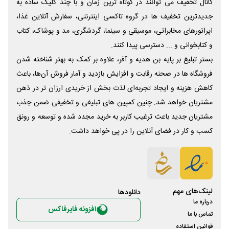
کانال تخفیف می توانند در کوتاه ترین زمان و با چند کلیک ساده به
جدیدترین تخفیف ها در گروه تاکسی اینترنتی، سفارش آنلاین غذا،
اپراتورهای مخابراتی، موسیقی و سینما، گردشگری، مد و پوشاک، کتاب
و کتابخوانی و ... دسترسی پیدا کنند.
بستر تبلیغ بر پایه بن هدیه و آفر، علاوه بر کمک به بهتر شناخته شدن
فروشگاه ها در صحنه رقابت و افزایش بازدید و آمار فروش آن‌ها، باعث
کاهش هزینه و ایجاد تجربه‌ای لذت بخش از خریدی ارزان تر در ذهن
مشتریان خواهد شد. چنین کمپین های تبلیغی و تخفیفی ضمن جذب
مشتریان جدید باعث ترغیب کاربر به خرید مجدد شده و توسعه و رونق
کسب و کار در فضای آنلاین را در پی خواهد داشت.
لینک‌های مهم
دانلود‌ها
درباره ما
افزونه فایرفاکس
تماس با ما
قوانین استفاده