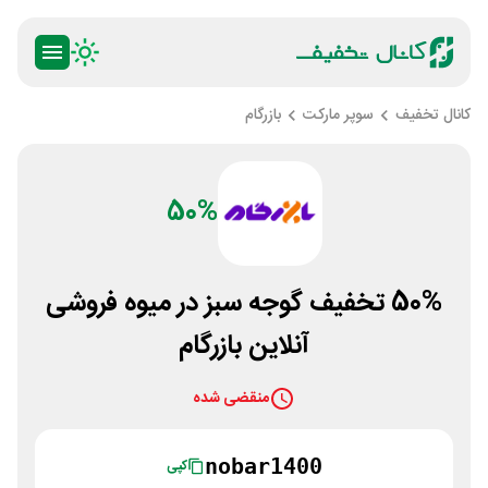
کانال تخفیف
سوپر مارکت
بازرگام
50%
50% تخفیف گوجه سبز در میوه فروشی
آنلاین بازرگام
منقضی شده
nobar1400
کپی