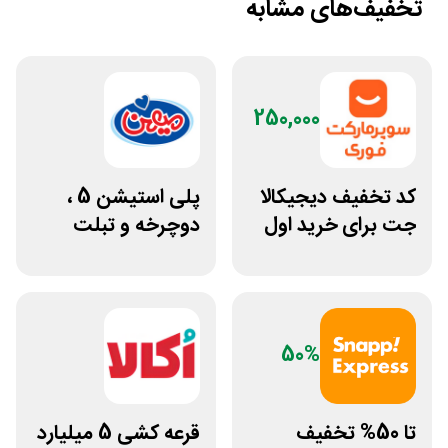
تخفیف‌های مشابه
250,000
کد تخفیف دیجیکالا
پلی استیشن 5 ،
جت برای خرید اول
دوچرخه و تبلت
مشتری جدید
جوایز بازی دنیای
میرکس
50%
تا 50% تخفیف
قرعه کشی 5 میلیارد