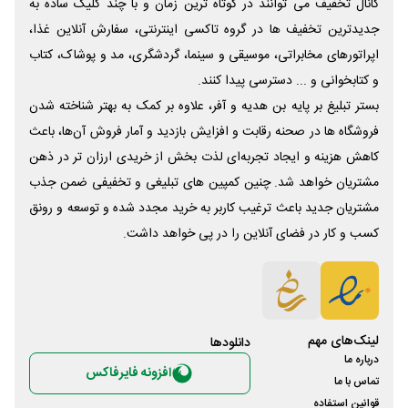
کانال تخفیف می توانند در کوتاه ترین زمان و با چند کلیک ساده به
جدیدترین تخفیف ها در گروه تاکسی اینترنتی، سفارش آنلاین غذا،
اپراتورهای مخابراتی، موسیقی و سینما، گردشگری، مد و پوشاک، کتاب
و کتابخوانی و ... دسترسی پیدا کنند.
بستر تبلیغ بر پایه بن هدیه و آفر، علاوه بر کمک به بهتر شناخته شدن
فروشگاه ها در صحنه رقابت و افزایش بازدید و آمار فروش آن‌ها، باعث
کاهش هزینه و ایجاد تجربه‌ای لذت بخش از خریدی ارزان تر در ذهن
مشتریان خواهد شد. چنین کمپین های تبلیغی و تخفیفی ضمن جذب
مشتریان جدید باعث ترغیب کاربر به خرید مجدد شده و توسعه و رونق
کسب و کار در فضای آنلاین را در پی خواهد داشت.
لینک‌های مهم
دانلود‌ها
درباره ما
افزونه فایرفاکس
تماس با ما
قوانین استفاده