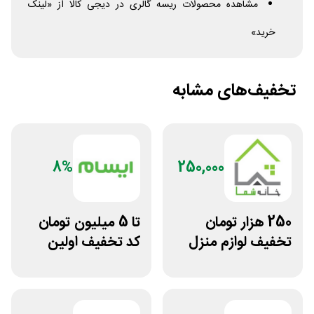
مشاهده محصولات ریسه گالری در دیجی کالا از «لینک
خرید»
تخفیف‌های مشابه
8%
250,000
250 هزار تومان
تا 5 میلیون تومان
تخفیف لوازم منزل
کد تخفیف اولین
در فروشگاه خانه شما
خرید ایسام