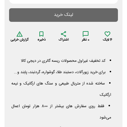
لینک خرید
4
لایک
0
نظر
اشتراک
ذخیره
گزارش خرابی
کد تخفیف غیراول محصولات ریسه گالری در دیجی کالا
برای خرید زیورآلات، دستبند طلا، گوشواره، گردنبند، پابند و...
ساخته شده از متریال طبیعی و سنگ های ارگانیک و نیمه
ارگانیک
فقط روی سفارش های بیشتر از 800 هزار تومان اعمال
می‌شود