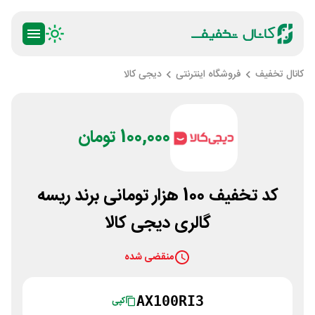
کانال تخفیف
فروشگاه اینترنتی
دیجی کالا
100,000 تومان
کد تخفیف 100 هزار تومانی برند ریسه
گالری دیجی کالا
منقضی شده
AX100RI3
کپی