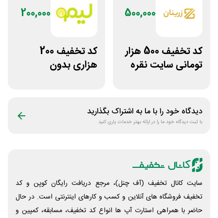
200,000
500,000
کد تخفیف 500 هزار
کد تخفیف 200
تومانی سایت نقره
هزاری بدون
جات زنانه زرینان
محدودیت لوازم
ورزشی لیموشاپ
دیدگاه خود را با ما به اشتراک بگذارید
با ثبت دیدگاه خود ما را در ارائه بهتر خدمات یاری کنید
سایت کانال تخفیف (آف چنل)، مرجع دریافت رایگان کوپن و کد
تخفیف فروشگاه های آنلاین و کسب و‌ کارهای اینترنتی است. در حال
حاضر با همراهی استارت آپ ها انواع کد تخفیف، مسابقه، کمپین و