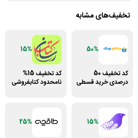
تخفیف‌های مشابه
15%
50%
کد تخفیف 50
کد تخفیف 15%
درصدی خرید قسطی
نامحدود کتابفروشی
کتاب دیاکو بوک
آنلاین کتاب رسان
25%
15%