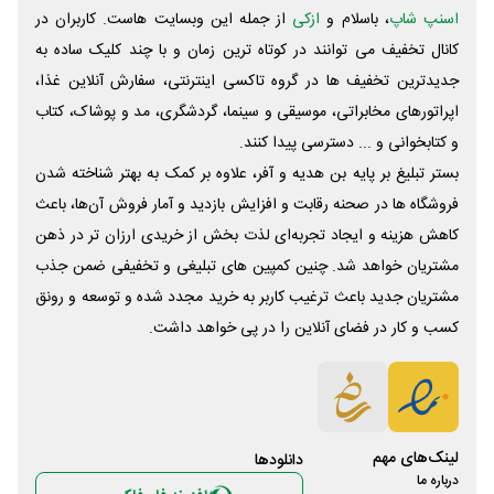
اسنپ شاپ
، باسلام و
ازکی
از جمله این وبسایت ‌هاست. کاربران در
کانال تخفیف می توانند در کوتاه ترین زمان و با چند کلیک ساده به
جدیدترین تخفیف ها در گروه تاکسی اینترنتی، سفارش آنلاین غذا،
اپراتورهای مخابراتی، موسیقی و سینما، گردشگری، مد و پوشاک، کتاب
و کتابخوانی و ... دسترسی پیدا کنند.
بستر تبلیغ بر پایه بن هدیه و آفر، علاوه بر کمک به بهتر شناخته شدن
فروشگاه ها در صحنه رقابت و افزایش بازدید و آمار فروش آن‌ها، باعث
کاهش هزینه و ایجاد تجربه‌ای لذت بخش از خریدی ارزان تر در ذهن
مشتریان خواهد شد. چنین کمپین های تبلیغی و تخفیفی ضمن جذب
مشتریان جدید باعث ترغیب کاربر به خرید مجدد شده و توسعه و رونق
کسب و کار در فضای آنلاین را در پی خواهد داشت.
لینک‌های مهم
دانلود‌ها
درباره ما