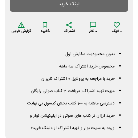
لینک خرید
0
لایک
0
نظر
اشتراک
ذخیره
گزارش خرابی
بدون محدودیت سفارش اول
مخصوص خرید اشتراک سه ماهه
خرید با مراجعه به پروفایل » اشتراک کاربران
مزیت تهیه اشتراک: دریافت 3 کتاب صوتی رایگان
دسترسی ماهانه به 100 کتاب بخش کپسول بی نهایت
خرید ارزان تر کتاب های صوتی در اپلیکیشن نوار و ...
ورود به سایت نوار و تهیه اشتراک از «لینک خرید»