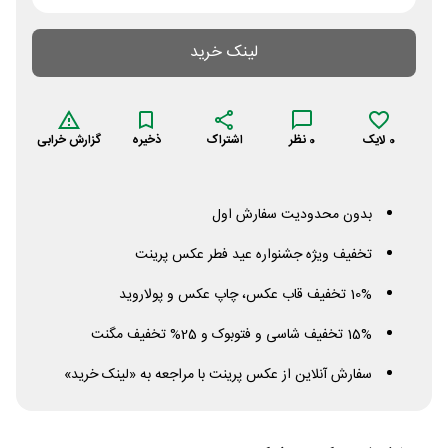
لینک خرید
0
لایک
0
نظر
اشتراک
ذخیره
گزارش خرابی
بدون محدودیت سفارش اول
تخفیف ویژه جشنواره عید فطر عکس پرینت
10% تخفیف قاب عکس، چاپ عکس و پولاروید
15% تخفیف شاسی و فتوبوک و 25% تخفیف مگنت
سفارش آنلاین از عکس پرینت با مراجعه به «لینک خرید»