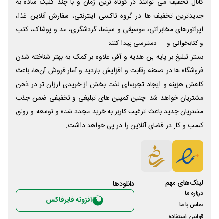
کانال تخفیف می توانند در کوتاه ترین زمان و با چند کلیک ساده به
جدیدترین تخفیف ها در گروه تاکسی اینترنتی، سفارش آنلاین غذا،
اپراتورهای مخابراتی، موسیقی و سینما، گردشگری، مد و پوشاک، کتاب
و کتابخوانی و ... دسترسی پیدا کنند.
بستر تبلیغ بر پایه بن هدیه و آفر، علاوه بر کمک به بهتر شناخته شدن
فروشگاه ها در صحنه رقابت و افزایش بازدید و آمار فروش آن‌ها، باعث
کاهش هزینه و ایجاد تجربه‌ای لذت بخش از خریدی ارزان تر در ذهن
مشتریان خواهد شد. چنین کمپین های تبلیغی و تخفیفی ضمن جذب
مشتریان جدید باعث ترغیب کاربر به خرید مجدد شده و توسعه و رونق
کسب و کار در فضای آنلاین را در پی خواهد داشت.
لینک‌های مهم
دانلود‌ها
درباره ما
افزونه فایرفاکس
تماس با ما
قوانین استفاده