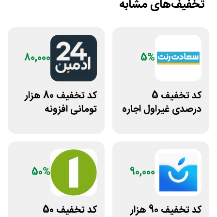
تخفیف‌های مشابه
80,000
5%
کد تخفیف 5
کد تخفیف 80 هزار
درصدی غیراول اجاره
تومانی افزونه
خودرو سعادت رنت
وردپرس ادمین 24
50%
90,000
کد تخفیف 90 هزار
کد تخفیف 50