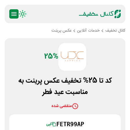
کانال تخفیف
خدمات آنلاین
عکس پرینت
25%
کد تا 25% تخفیف عکس پرینت به
مناسبت عید فطر
منقضی شده
FETR99AP
کپی