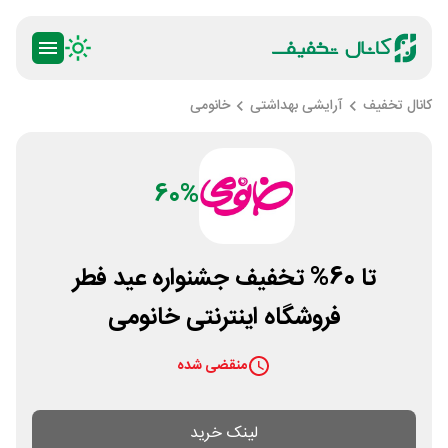
کانال تخفیف
آرایشی بهداشتی
خانومی
60%
تا 60% تخفیف جشنواره عید فطر
فروشگاه اینترنتی خانومی
منقضی شده
لینک خرید