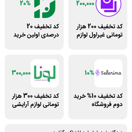
20%
200,000
کد تخفیف 200 هزار
کد تخفیف 20
تومانی غیراول لوازم
درصدی اولین خرید
آرایشی لیاتیم شاپ
فروشگاه عطر حس
300,000
10%
کد تخفیف 10% خرید
کد تخفیف 300 هزار
دوم فروشگاه
تومانی لوازم آرایشی
محصولات زیبایی
بهداشتی لونا اسکین
سلرینا