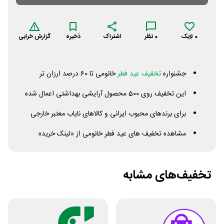
0
لایک
0
نظر
اشتراک
ذخیره
گزارش خرابی
جشنواره
تخفیف عید فطر
خانومی تا 60 درصد ارزان تر
این تخفیف روی 500 محصول آرایشی بهداشتی اعمال شده
برای برندهای محبوب ایرانی و کالاهای نایاب معتبر خارجی
مشاهده تخفیف های عید فطر خانومی از «لینک خرید»
تخفیف‌های مشابه