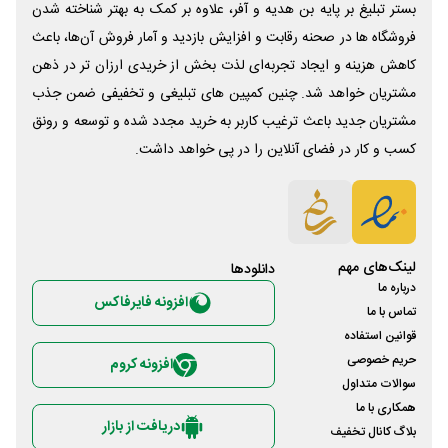
بستر تبلیغ بر پایه بن هدیه و آفر، علاوه بر کمک به بهتر شناخته شدن
فروشگاه ها در صحنه رقابت و افزایش بازدید و آمار فروش آن‌ها، باعث
کاهش هزینه و ایجاد تجربه‌ای لذت بخش از خریدی ارزان تر در ذهن
مشتریان خواهد شد. چنین کمپین های تبلیغی و تخفیفی ضمن جذب
مشتریان جدید باعث ترغیب کاربر به خرید مجدد شده و توسعه و رونق
کسب و کار در فضای آنلاین را در پی خواهد داشت.
لینک‌های مهم
دانلود‌ها
درباره ما
افزونه فایرفاکس
تماس با ما
قوانین استفاده
حریم خصوصی
افزونه کروم
سوالات متداول
همکاری با ما
دریافت از بازار
بلاگ کانال تخفیف