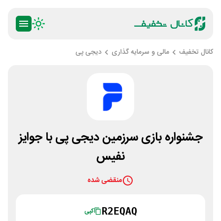
کانال تخفیف
مالی و سرمایه گذاری
دیجی پی
جشنواره بازی سرزمین دیجی پی با جوایز
نفیس
منقضی شده
R2EQAQ
کپی