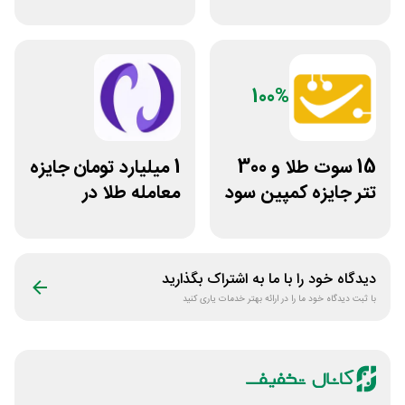
ساچمه نقره از
روی فرکانس شانس
سیلفام
ویپاد
100%
15 سوت طلا و 300
1 میلیارد تومان جایزه
تتر جایزه کمپین سود
معامله طلا در
دو نفره تبدیل
نوبیتکس
دیدگاه خود را با ما به اشتراک بگذارید
با ثبت دیدگاه خود ما را در ارائه بهتر خدمات یاری کنید