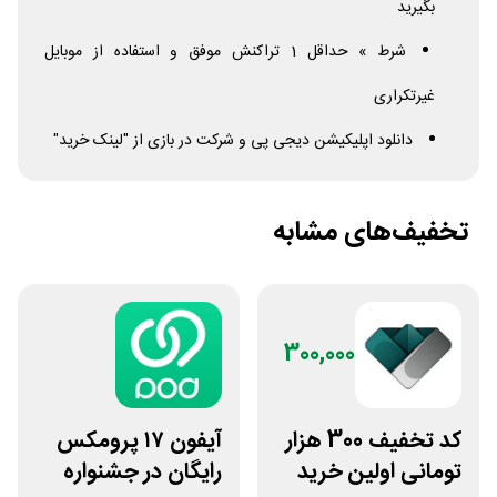
بگیرید
شرط » حداقل 1 تراکنش موفق و استفاده از موبایل
غیرتکراری
دانلود اپلیکیشن دیجی پی و شرکت در بازی از "لینک خرید"
تخفیف‌های مشابه
300,000
کد تخفیف 300 هزار
آیفون ۱۷ پرومکس
تومانی اولین خرید
رایگان در جشنواره