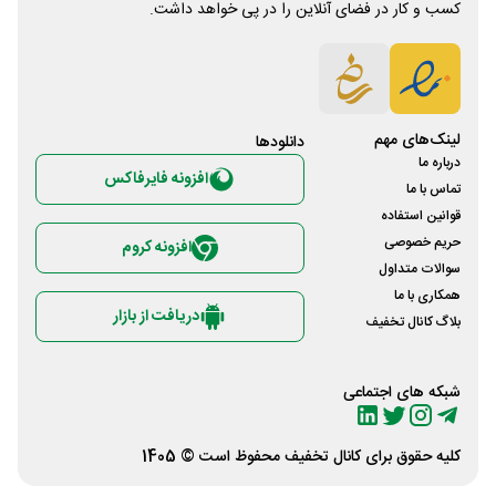
کسب و کار در فضای آنلاین را در پی خواهد داشت.
لینک‌های مهم
دانلود‌ها
درباره ما
افزونه فایرفاکس
تماس با ما
قوانین استفاده
حریم خصوصی
افزونه کروم
سوالات متداول
همکاری با ما
دریافت از بازار
بلاگ کانال تخفیف
شبکه های اجتماعی
کلیه حقوق برای
کانال تخفیف
محفوظ است © 1405