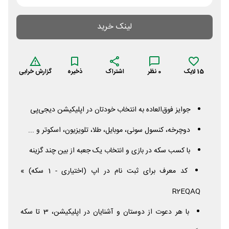
لینک خرید
15
لایک
0
نظر
اشتراک
ذخیره
گزارش خرابی
جوایز فوق‌العاده به انتخاب خودتان در اپلیکیشن دیجی‌پی
دوچرخه، کنسول سونی، موبایل، طلا، تلویزیون، اسکوتر و ...
با کسب سکه در بازی و انتخاب یک جعبه از بین چند گزینه
کد معرف برای ثبت نام در اپ (اختیاری - 1 سکه) »
R2EQAQ
با هر دعوت از دوستان و آشنایان در اپلیکیشن، 3 تا سکه