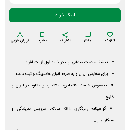
لینک خرید
9
لایک
0
نظر
اشتراک
ذخیره
گزارش خرابی
تخفیف خدمات میزبانی وب در خرید اول از نت افراز
برای سفارش ارزان و به صرفه انواع هاستینگ و ثبت دامنه
مخصوص هاست اقتصادی، استاندارد و دانلود در ایران و
خارج
گواهینامه رمزنگاری
SSL
سالانه، سرویس نمایندگی و
همکاران و...