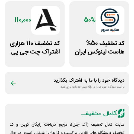
110,000
50%
کد تخفیف 50%
کد تخفیف 110 هزاری
هاست لینوکس ایران
اشتراک چت جی پی
و اروپا سابین سرور
تی اکانت لایسنس
دیدگاه خود را با ما به اشتراک بگذارید
با ثبت دیدگاه خود ما را در ارائه بهتر خدمات یاری کنید
سایت کانال تخفیف (آف چنل)، مرجع دریافت رایگان کوپن و کد
تخفیف فروشگاه های آنلاین و کسب و‌ کارهای اینترنتی است. در حال