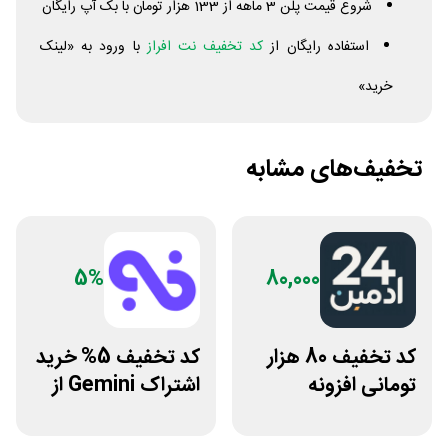
شروع قیمت پلن 3 ماهه از 133 هزار تومان با بک آپ رایگان
استفاده رایگان از
کد تخفیف نت افراز
با ورود به «لینک
خرید»
تخفیف‌های مشابه
5%
80,000
کد تخفیف 80 هزار
کد تخفیف 5% خرید
تومانی افزونه
اشتراک Gemini از
وردپرس ادمین 24
فراسیب