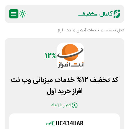
کانال تخفیف
خدمات آنلاین
نت افراز
12%
کد تخفیف 12% خدمات میزبانی وب نت
افراز خرید اول
اعتبار تا 1 ماه
UC434HAR
کپی