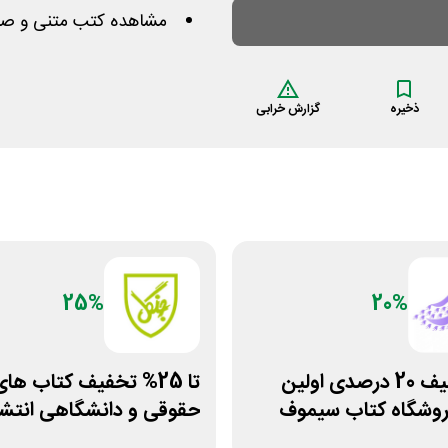
مشاهده کتب متنی و صوتی 
ذخیره
گزارش خرابی
25%
20%
کد تخفیف 20 درصدی اولین
تا 25% تخفیف کتاب ها
روشگاه کتاب سیموف
حقوقی و دانشگاهی انتشا
جنگل