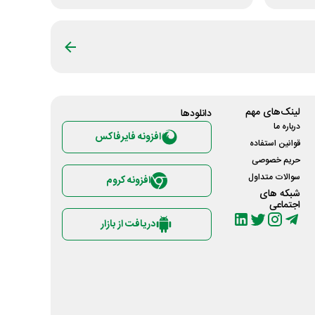
لینک‌های مهم
دانلود‌ها
درباره ما
افزونه فایرفاکس
قوانین استفاده
حریم خصوصی
سوالات متداول
افزونه کروم
شبکه های
اجتماعی
دریافت از بازار