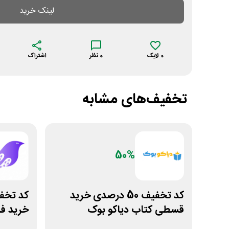
لینک خرید
0
لایک
0
نظر
اشتراک
تخفیف‌های مشابه
50%
کد تخفیف 50 درصدی خرید
قسطی کتاب دیاکو بوک
خرید ف