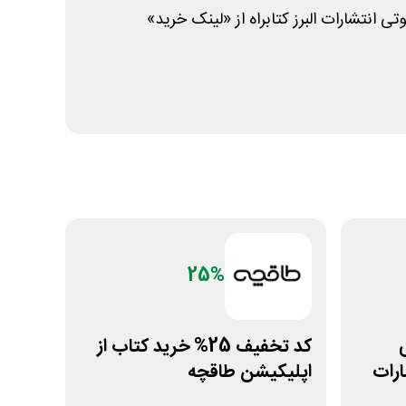
انتشارات البرز کتابراه از «لینک خرید»
25%
ی
کد تخفیف 25% خرید کتاب از
رات
اپلیکیشن طاقچه