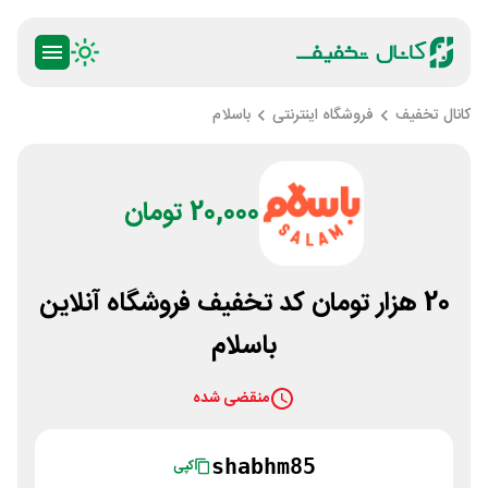
کانال تخفیف
فروشگاه اینترنتی
باسلام
20,000 تومان
20 هزار تومان کد تخفیف فروشگاه آنلاین
باسلام
منقضی شده
shabhm85
کپی