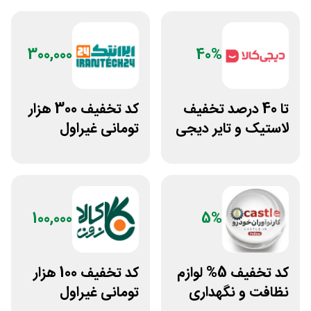
300,000
40%
تا 40 درصد تخفیف
کد تخفیف 300 هزار
لاستیک و تایر دیجی
تومانی غیراول
کالا
فروشگاه ایرانتک 24
100,000
5%
کد تخفیف 5% لوازم
کد تخفیف 100 هزار
نظافت و نگهداری
تومانی غیراول