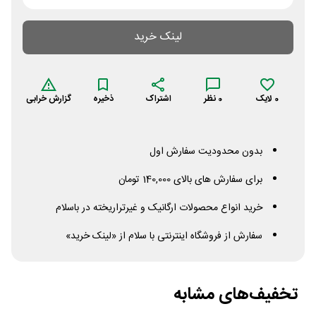
لینک خرید
0
لایک
0
نظر
اشتراک
ذخیره
گزارش خرابی
بدون محدودیت سفارش اول
برای سفارش های بالای 140,000 تومان
خرید انواع محصولات ارگانیک و غیرتراریخته در باسلام
سفارش از فروشگاه اینترنتی با سلام از «لینک خرید»
تخفیف‌های مشابه