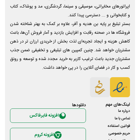
اپراتورهای مخابراتی، موسیقی و سینما، گردشگری، مد و پوشاک، کتاب
و کتابخوانی و ... دسترسی پیدا کنند.
بستر تبلیغ بر پایه بن هدیه و آفر، علاوه بر کمک به بهتر شناخته شدن
فروشگاه ها در صحنه رقابت و افزایش بازدید و آمار فروش آن‌ها، باعث
کاهش هزینه و ایجاد تجربه‌ای لذت بخش از خریدی ارزان تر در ذهن
مشتریان خواهد شد. چنین کمپین های تبلیغی و تخفیفی ضمن جذب
مشتریان جدید باعث ترغیب کاربر به خرید مجدد شده و توسعه و رونق
کسب و کار در فضای آنلاین را در پی خواهد داشت.
لینک‌های مهم
دانلود‌ها
درباره ما
افزونه فایرفاکس
تماس با ما
قوانین استفاده
حریم خصوصی
افزونه کروم