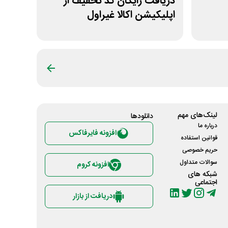
دریافت رایگان کد تخفیف از
اپلیکیشن اکالا غیراول
لینک‌های مهم
دانلود‌ها
درباره ما
افزونه فایرفاکس
قوانین استفاده
حریم خصوصی
سوالات متداول
افزونه کروم
شبکه های
اجتماعی
دریافت از بازار