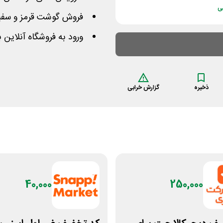
ی
فروش گوشت قرمز و سفید، 
ورود به فروشگاه آنلاین 
ذخیره
گزارش خرابی
40,000
250,000