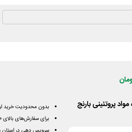
بدون محدودیت خرید او
برای سفارش‌های بالای 350,000 تومان
سرویس دهی در استان های