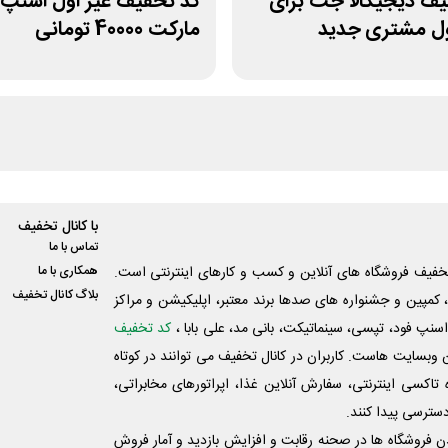
یف دیجیکالا جت برای
کد تخفیف غیر اول اسنپ
ول مشتری جدید
مارکت 40000 تومانی
با کانال تخفیف
تماس با ما
فیف فروشگاه های آنلاین و کسب و‌ کارهای اینترنتی است.
همکاری با ما
بلاگ کانال تخفیف
کمپین و جشنواره های صدها برند معتبر، اپلیکیشن و مراکز
اسنپ فود، تپسی، سینماتیکت، بانی مد، علی‌ بابا ،
کد تخفیف
 وبسایت ‌هاست. کاربران در کانال تخفیف می توانند در کوتاه
اکسی اینترنتی، سفارش آنلاین غذا، اپراتورهای مخابراتی،
دسترسی پیدا کنند.
شدن فروشگاه ها در صحنه رقابت و افزایش بازدید و آمار فروش