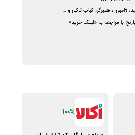
ژامبون، همبرگر، کباب ترکی و ...
بارنج با مراجعه به «لینک خرید»
100%