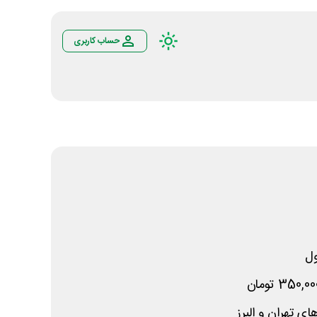
حساب کاربری
ل
 تهران و البرز