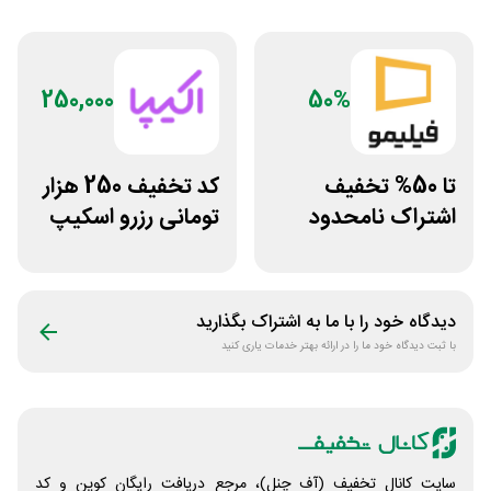
250,000
50%
تا 50% تخفیف
کد تخفیف 250 هزار
اشتراک نامحدود
تومانی رزرو اسکیپ
فیلیمو
روم در سایت اکیپا
دیدگاه خود را با ما به اشتراک بگذارید
با ثبت دیدگاه خود ما را در ارائه بهتر خدمات یاری کنید
سایت کانال تخفیف (آف چنل)، مرجع دریافت رایگان کوپن و کد