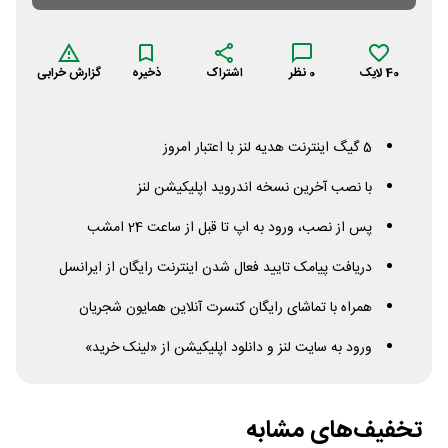
40
لایک
0
نظر
اشتراک
ذخیره
گزارش خرابی
5 گیگ اینترنت هدیه لنز با اعتبار امروز
با نصب آخرین نسخه اندروید اپلیکیشن لنز
پس از نصب، ورود به اپ تا قبل از ساعت 24 امشب
دریافت پیامک تایید فعال شدن اینترنت رایگان از ایرانسل
همراه با تماشای رایگان کنسرت آنلاین همایون شجریان
ورود به سایت لنز و دانلود اپلیکیشن از «لینک خرید»
تخفیف‌های مشابه