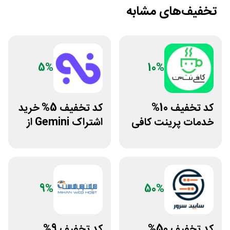
تخفیف‌های مشابه
5%
10%
کد تخفیف 10%
کد تخفیف 5% خرید
خدمات پرینت کافی
اشتراک Gemini از
نت من
فراسیب
9%
50%
کد تخفیف 50%
کد تخفیف 9%