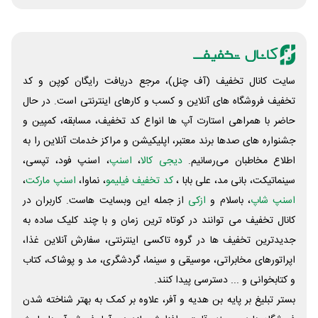
سایت کانال تخفیف (آف چنل)، مرجع دریافت رایگان کوپن و کد
تخفیف فروشگاه های آنلاین و کسب و‌ کارهای اینترنتی است. در حال
حاضر با همراهی استارت آپ ها انواع کد تخفیف، مسابقه، کمپین و
جشنواره های صدها برند معتبر، اپلیکیشن و مراکز خدمات آنلاین را به
اطلاع مخاطبان می‌رسانیم.
دیجی کالا
،
اسنپ
، اسنپ فود، تپسی،
سینماتیکت، بانی مد، علی‌ بابا ،
کد تخفیف فیلیمو
، نماوا،
اسنپ مارکت
،
اسنپ شاپ
، باسلام و
ازکی
از جمله این وبسایت ‌هاست. کاربران در
کانال تخفیف می توانند در کوتاه ترین زمان و با چند کلیک ساده به
جدیدترین تخفیف ها در گروه تاکسی اینترنتی، سفارش آنلاین غذا،
اپراتورهای مخابراتی، موسیقی و سینما، گردشگری، مد و پوشاک، کتاب
و کتابخوانی و ... دسترسی پیدا کنند.
بستر تبلیغ بر پایه بن هدیه و آفر، علاوه بر کمک به بهتر شناخته شدن