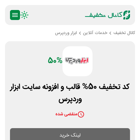
کانال تخفیف
خدمات آنلاین
ابزار وردپرس
50%
کد تخفیف 50% قالب و افزونه سایت ابزار
وردپرس
منقضی شده
لینک خرید