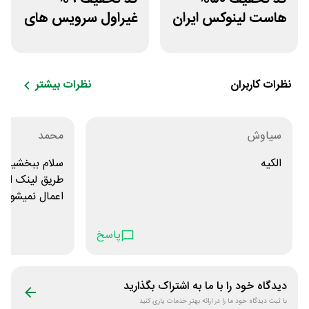
هاست لینوکس ایران
غیراول سرویس های
و اروپا سابین سرور
میزبانی میهن وب
هاست
نظرات کاربران
نظرات بیشتر
سیاوش
محمد
الکیه
سلام ببخشید کد
ا
واقعا نیاز دارم
پاسخ
دیدگاه خود را با ما به اشتراک بگذارید
با ثبت دیدگاه خود ما را در ارائه بهتر خدمات یاری کنید