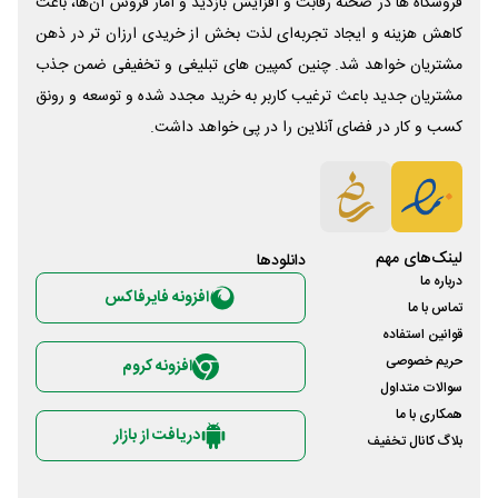
فروشگاه ها در صحنه رقابت و افزایش بازدید و آمار فروش آن‌ها، باعث
کاهش هزینه و ایجاد تجربه‌ای لذت بخش از خریدی ارزان تر در ذهن
مشتریان خواهد شد. چنین کمپین های تبلیغی و تخفیفی ضمن جذب
مشتریان جدید باعث ترغیب کاربر به خرید مجدد شده و توسعه و رونق
کسب و کار در فضای آنلاین را در پی خواهد داشت.
لینک‌های مهم
دانلود‌ها
درباره ما
افزونه فایرفاکس
تماس با ما
قوانین استفاده
حریم خصوصی
افزونه کروم
سوالات متداول
همکاری با ما
دریافت از بازار
بلاگ کانال تخفیف