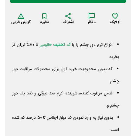
4
لایک
0
نظر
اشتراک
ذخیره
گزارش خرابی
انواع کرم دور چشم را با
کد تخفیف خانومی
تا 50% ارزان تر
بخرید
کد بدون محدودیت خرید اول برای محصولات مراقبت دور
چشم
شامل مرطوب کننده، شوینده، کرم ضد تیرگی و ضد پف دور
چشم و..
بدون نیاز به وارد نمودن کد مبلغ اجناس تا 50 درصد کم شده
است