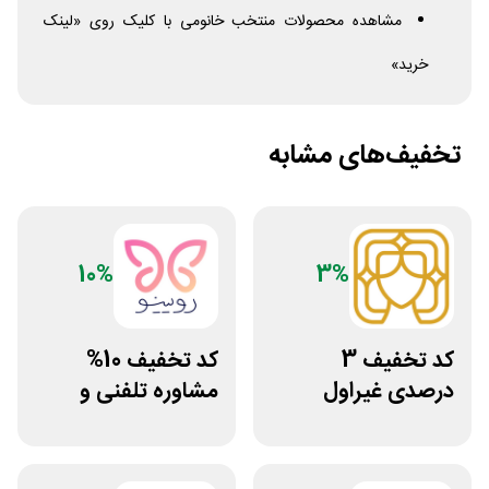
مشاهده محصولات منتخب خانومی با کلیک روی «لینک
خرید»
تخفیف‌های مشابه
10%
3%
کد تخفیف 3
کد تخفیف 10%
درصدی غیراول
مشاوره تلفنی و
سایت عسل بانو
متنی با پزشک
رویینو