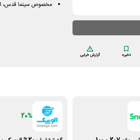
مخصوص سینما قدس، انقلاب و 29
ذخیره
گزارش خرابی
20%