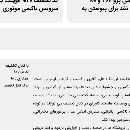
قرعه کشی پژو 207 و 100
کد تخفیف 20% الوپیک
نقد برای پیوستن به
سرویس تاکسی موتوری
 اسنپ
با کانال تخفیف
تماس با ما
فیف فروشگاه های آنلاین و کسب و‌ کارهای اینترنتی است.
همکاری با ما
بلاگ کانال تخفیف
کمپین و جشنواره های صدها برند معتبر، اپلیکیشن و مراکز
اسنپ فود، تپسی، سینماتیکت، بانی مد، علی‌ بابا ،
کد تخفیف
 وبسایت ‌هاست. کاربران در کانال تخفیف می توانند در کوتاه
اکسی اینترنتی، سفارش آنلاین غذا، اپراتورهای مخابراتی،
دسترسی پیدا کنند.
شدن فروشگاه ها در صحنه رقابت و افزایش بازدید و آمار فروش