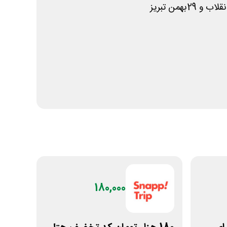
بهمن تبریز
180,000