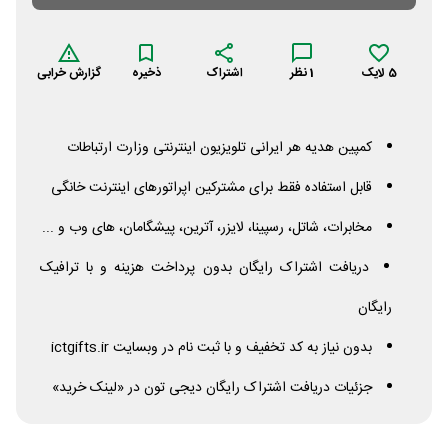
5
لایک
1
نظر
اشتراک
ذخیره
گزارش خرابی
کمپین هدیه هر ایرانی تلویزیون اینترنتی وزارت ارتباطات
قابل استفاده فقط برای مشترکین اپراتورهای اینترنت خانگی
مخابرات، شاتل، رسپینا، لایزر، آترین، پیشگامان، های وب و ...
دریافت اشتراک رایگان بدون پرداخت هزینه و با ترافیک
رایگان
بدون نیاز به کد تخفیف و با ثبت نام در وبسایت ictgifts.ir
جزئیات دریافت اشتراک رایگان دیجی تون در «لینک خرید»