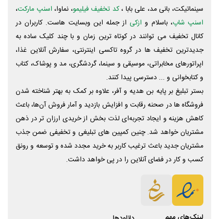
سینماتیکت، بانی مد، علی‌ بابا ،
کد تخفیف فیلیمو
، نماوا،
اسنپ مارکت
،
اسنپ شاپ
، باسلام و
ازکی
از جمله این وبسایت ‌هاست. کاربران در
کانال تخفیف می توانند در کوتاه ترین زمان و با چند کلیک ساده به
جدیدترین تخفیف ها در گروه تاکسی اینترنتی، سفارش آنلاین غذا،
اپراتورهای مخابراتی، موسیقی و سینما، گردشگری، مد و پوشاک، کتاب
و کتابخوانی و ... دسترسی پیدا کنند.
بستر تبلیغ بر پایه بن هدیه و آفر، علاوه بر کمک به بهتر شناخته شدن
فروشگاه ها در صحنه رقابت و افزایش بازدید و آمار فروش آن‌ها، باعث
کاهش هزینه و ایجاد تجربه‌ای لذت بخش از خریدی ارزان تر در ذهن
مشتریان خواهد شد. چنین کمپین های تبلیغی و تخفیفی ضمن جذب
مشتریان جدید باعث ترغیب کاربر به خرید مجدد شده و توسعه و رونق
کسب و کار در فضای آنلاین را در پی خواهد داشت.
لینک‌های مهم
دانلود‌ها