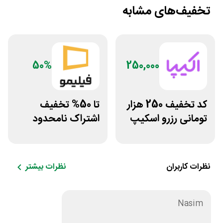
تخفیف‌های مشابه
50%
250,000
کد تخفیف 250 هزار
تا 50% تخفیف
تومانی رزرو اسکیپ
اشتراک نامحدود
روم در سایت اکیپا
فیلیمو
نظرات کاربران
نظرات بیشتر
Nasim