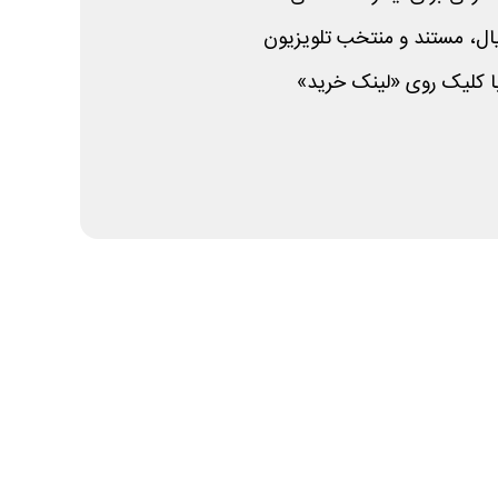
یال، مستند و منتخب تلویزیون
ا کلیک روی «لینک خرید»