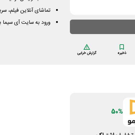
تماشای آنلاین فیلم، سر
ورود به سایت آی سیما ب
ذخیره
گزارش خرابی
50%