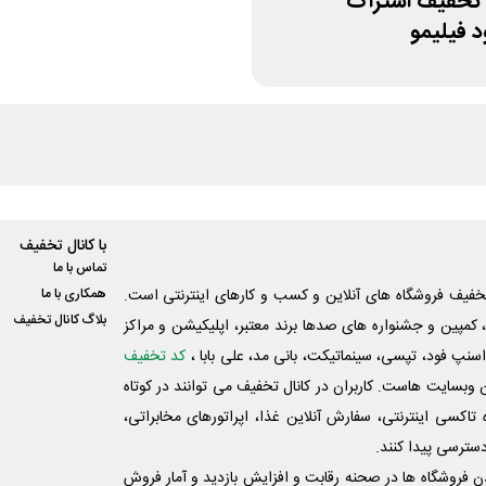
50% تخفیف اشتراک
 فیلیمو
با کانال تخفیف
تماس با ما
فیف فروشگاه های آنلاین و کسب و‌ کارهای اینترنتی است.
همکاری با ما
بلاگ کانال تخفیف
کمپین و جشنواره های صدها برند معتبر، اپلیکیشن و مراکز
اسنپ فود، تپسی، سینماتیکت، بانی مد، علی‌ بابا ،
کد تخفیف
 وبسایت ‌هاست. کاربران در کانال تخفیف می توانند در کوتاه
اکسی اینترنتی، سفارش آنلاین غذا، اپراتورهای مخابراتی،
دسترسی پیدا کنند.
شدن فروشگاه ها در صحنه رقابت و افزایش بازدید و آمار فروش