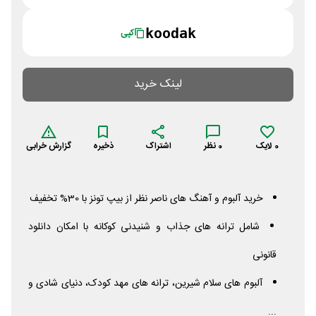
koodak
کپی
لینک خرید
0
لایک
0
نظر
اشتراک
ذخیره
گزارش خرابی
خرید آلبوم و آهنگ های ناصر نظر از بیپ تونز با 30% تخفیف
شامل ترانه های جذاب و شنیدنی کوکانه با امکان دانلود
قانونی
آلبوم های سلام شیرین، ترانه های مهد کودک، دنیای شادی و
...