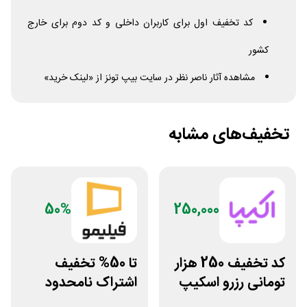
کد تخفیف اول برای کاربران داخلی و کد دوم برای خارج
کشور
مشاهده آثار ناصر نظر در سایت بیپ تونز از «لینک خرید»
تخفیف‌های مشابه
50%
250,000
کد تخفیف 250 هزار
تا 50% تخفیف
تومانی رزرو اسکیپ
اشتراک نامحدود
روم در سایت اکیپا
فیلیمو