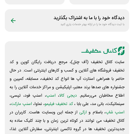
دیدگاه خود را با ما به اشتراک بگذارید
با ثبت دیدگاه خود ما را در ارائه بهتر خدمات یاری کنید
سایت کانال تخفیف (آف چنل)، مرجع دریافت رایگان کوپن و کد
تخفیف فروشگاه های آنلاین و کسب و‌ کارهای اینترنتی است. در حال
حاضر با همراهی استارت آپ ها انواع کد تخفیف، مسابقه، کمپین و
جشنواره های صدها برند معتبر، اپلیکیشن و مراکز خدمات آنلاین را به
اطلاع مخاطبان می‌رسانیم.
دیجی کالا
،
اسنپ
، اسنپ فود، تپسی،
سینماتیکت، بانی مد، علی‌ بابا ،
کد تخفیف فیلیمو
، نماوا،
اسنپ مارکت
،
اسنپ شاپ
، باسلام و
ازکی
از جمله این وبسایت ‌هاست. کاربران در
کانال تخفیف می توانند در کوتاه ترین زمان و با چند کلیک ساده به
جدیدترین تخفیف ها در گروه تاکسی اینترنتی، سفارش آنلاین غذا،