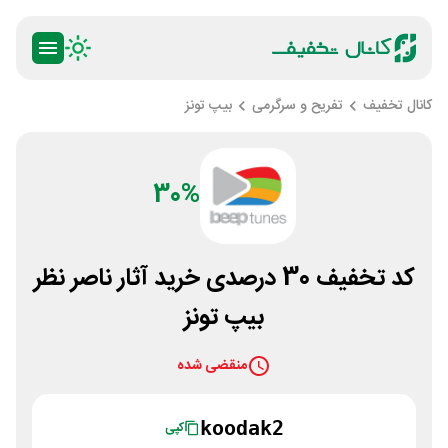
کانال تخفیف
تفریح و سرگرمی
بیپ تونز
30%
کد تخفیف 30 درصدی خرید آثار ناصر نظر
بیپ تونز
منقضی شده
koodak2
کپی