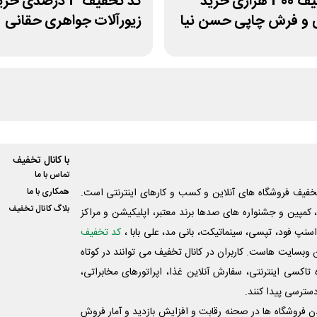
کد تخفیف 300 هزاری خرید
کد تخفیف 3 درصدی خر
 و فرش چاپی حسن نیا
زیورآلات جواهری حقانی
با کانال تخفیف
تماس با ما
فیف فروشگاه های آنلاین و کسب و‌ کارهای اینترنتی است.
همکاری با ما
بلاگ کانال تخفیف
کمپین و جشنواره های صدها برند معتبر، اپلیکیشن و مراکز
اسنپ فود، تپسی، سینماتیکت، بانی مد، علی‌ بابا ،
کد تخفیف
 وبسایت ‌هاست. کاربران در کانال تخفیف می توانند در کوتاه
اکسی اینترنتی، سفارش آنلاین غذا، اپراتورهای مخابراتی،
دسترسی پیدا کنند.
شدن فروشگاه ها در صحنه رقابت و افزایش بازدید و آمار فروش