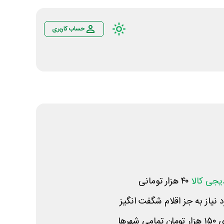
حساب کاربری
یجی کالا
۴۰ هزار تومانی
نیاز به جز اقلام شگفت انگیز
رها