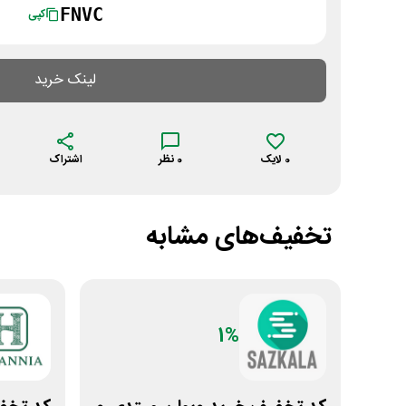
FNVC
کپی
لینک خرید
0
لایک
0
نظر
اشتراک
تخفیف‌های مشابه
1%