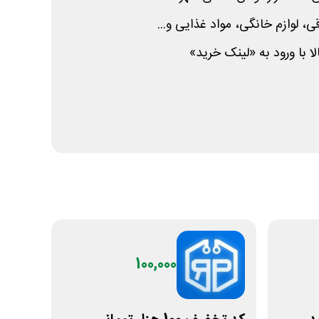
، لوازم خانگی، مواد غذایی و...
 با ورود به «لینک خرید»
100,000