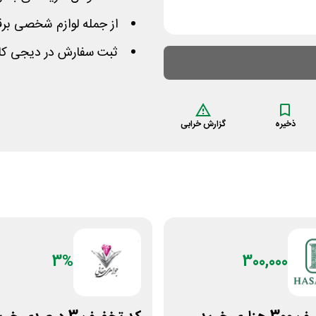
از جمله لوازم شخصی برقی
ثبت سفارش در دیجی کالا
ذخیره
گزارش خرابی
3%
300,000