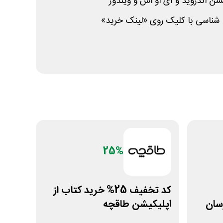
شن اندروید و آی او اس و ویندوز
شناسی با کلیک روی «لینک خرید»
25%
کد تخفیف 25% خرید کتاب از
سان
اپلیکیشن طاقچه