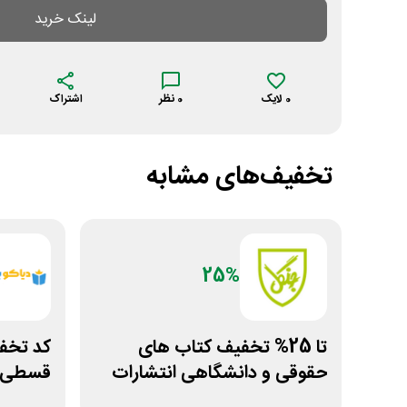
لینک خرید
0
لایک
0
نظر
اشتراک
تخفیف‌های مشابه
25%
تا 25% تخفیف کتاب های
حقوقی و دانشگاهی انتشارات
قسطی ک
جنگل