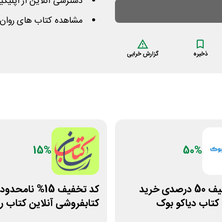
دسترسی آنلاین از اپلیکی
مشاهده کتاب های روان 
ذخیره
گزارش خرابی
15%
50%
کد تخفیف 50 درصدی خرید
کد تخفیف 15% نامحدود
تاب دیاکو بوک
کتابفروشی آنلاین کتاب ر