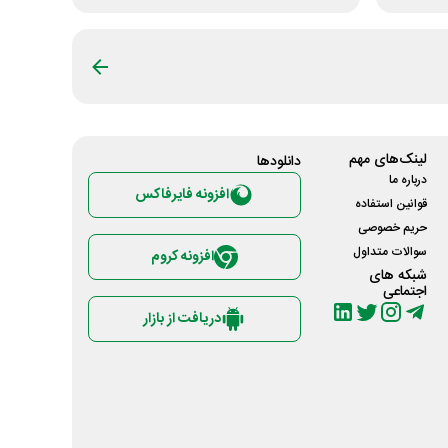
لینک‌های مهم
دانلود‌ها
درباره ما
افزونه فایرفاکس
قوانین استفاده
حریم خصوصی
سوالات متداول
افزونه کروم
شبکه های
اجتماعی
دریافت از بازار