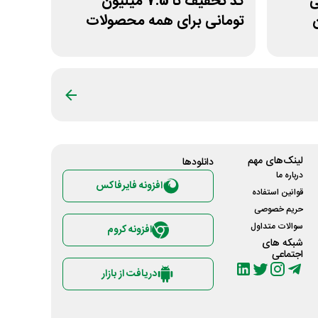
نی
کد تخفیف تا 7.5 میلیون
تومانی برای همه محصولات
ژانومه
لینک‌های مهم
دانلود‌ها
درباره ما
افزونه فایرفاکس
قوانین استفاده
حریم خصوصی
سوالات متداول
افزونه کروم
شبکه های
اجتماعی
دریافت از بازار