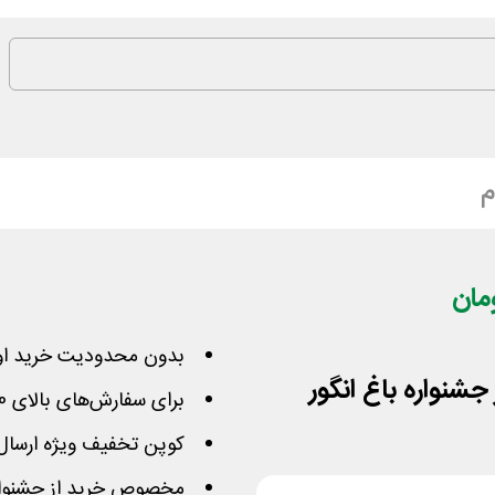
م
بدون محدودیت خرید او
جشنواره باغ انگور
برای سفارش‌های بالای 60,000 تومان
کوپن تخفیف ویژه ارسال
مخصوص خرید از جشنواره 