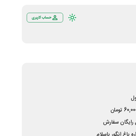
حساب کاربری
ل
 رایگان سفارش
باغ انگور باسلام