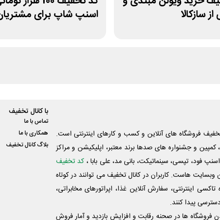
یف خرید ویولن مبتدی و
کد تخفیف 100 هزار توما
از سازکالا
اسنپ شاپ برای مشتریان
قدیمی
با کانال تخفیف
تماس با ما
فیف فروشگاه های آنلاین و کسب و‌ کارهای اینترنتی است.
همکاری با ما
بلاگ کانال تخفیف
کمپین و جشنواره های صدها برند معتبر، اپلیکیشن و مراکز
اسنپ فود، تپسی، سینماتیکت، بانی مد، علی‌ بابا ،
کد تخفیف
 وبسایت ‌هاست. کاربران در کانال تخفیف می توانند در کوتاه
اکسی اینترنتی، سفارش آنلاین غذا، اپراتورهای مخابراتی،
دسترسی پیدا کنند.
شدن فروشگاه ها در صحنه رقابت و افزایش بازدید و آمار فروش