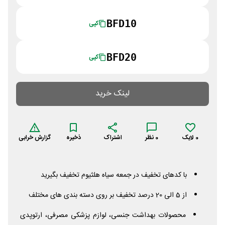
BFD10
کپی
BFD20
کپی
لینک خرید
0
لایک
0
نظر
اشتراک
ذخیره
گزارش خرابی
با کدهای تخفیف در جمعه سیاه هلثیوم تخفیف بگیرید
از 5 الی 20 درصد تخفیف بر روی دسته بندی های مختلف
محصولات بهداشت جنسی، لوازم پزشکی مصرفی، ارتوپدی