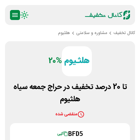
کانال تخفیف
مشاوره و سلامتی
هلثیوم
20%
تا 20 درصد تخفیف در حراج جمعه سیاه
هلثیوم
منقضی شده
BFD5
کپی