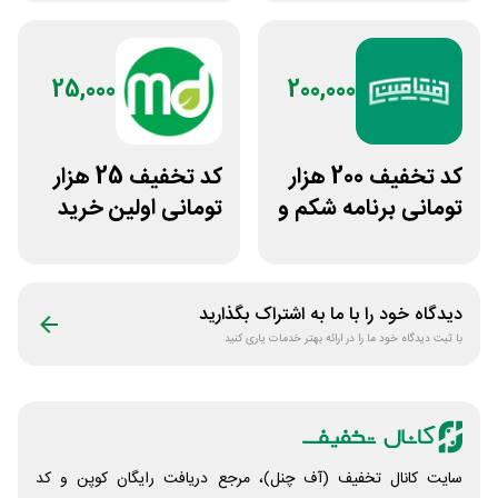
25,000
200,000
کد تخفیف 200 هزار
کد تخفیف 25 هزار
تومانی برنامه شکم و
تومانی اولین خرید
پهلو فیتامین
مرسی دارو
دیدگاه خود را با ما به اشتراک بگذارید
با ثبت دیدگاه خود ما را در ارائه بهتر خدمات یاری کنید
سایت کانال تخفیف (آف چنل)، مرجع دریافت رایگان کوپن و کد