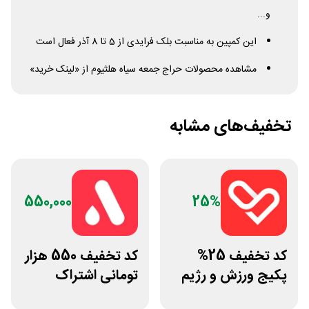
و...
این کمپین به مناسبت بلک فرایدی از 5 تا 8 آذر فعال است
مشاهده محصولات حراج جمعه سیاه هلثیوم از «لینک خرید»
تخفیف‌های مشابه
550,000
25%
کد تخفیف 25%
کد تخفیف 550 هزار
پکیج ورزش و رژیم
تومانی اشتراک
غذایی انرجیم
یکساله اپتیت