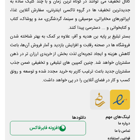
کانال تخفیف می توانند در کوتاه ترین زمان و با چند کلیک ساده به
جدیدترین تخفیف ها در گروه تاکسی اینترنتی، سفارش آنلاین غذا،
اپراتورهای مخابراتی، موسیقی و سینما، گردشگری، مد و پوشاک، کتاب
و کتابخوانی و ... دسترسی پیدا کنند.
بستر تبلیغ بر پایه بن هدیه و آفر، علاوه بر کمک به بهتر شناخته شدن
فروشگاه ها در صحنه رقابت و افزایش بازدید و آمار فروش آن‌ها، باعث
کاهش هزینه و ایجاد تجربه‌ای لذت بخش از خریدی ارزان تر در ذهن
مشتریان خواهد شد. چنین کمپین های تبلیغی و تخفیفی ضمن جذب
مشتریان جدید باعث ترغیب کاربر به خرید مجدد شده و توسعه و رونق
کسب و کار در فضای آنلاین را در پی خواهد داشت.
لینک‌های مهم
دانلود‌ها
درباره ما
افزونه فایرفاکس
تماس با ما
قوانین استفاده