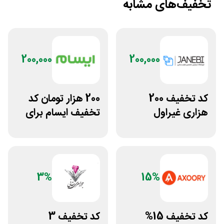
تخفیف‌های مشابه
200,000
200,000
کد تخفیف 200
200 هزار تومان کد
هزاری غیراول
تخفیف ایسام برای
فروشگاه اکسسوری
خرید اول
جانبی
3%
15%
کد تخفیف 15%
کد تخفیف 3