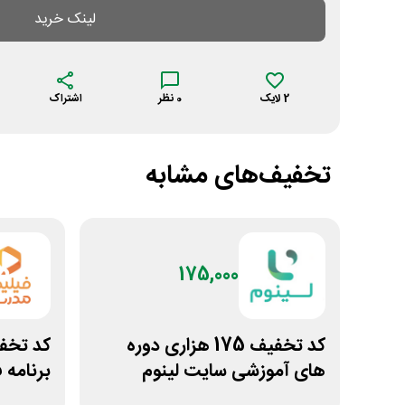
لینک خرید
2
لایک
0
نظر
اشتراک
تخفیف‌های مشابه
175,000
کد تخفیف 175 هزاری دوره
های آموزشی سایت لینوم
برنامه 