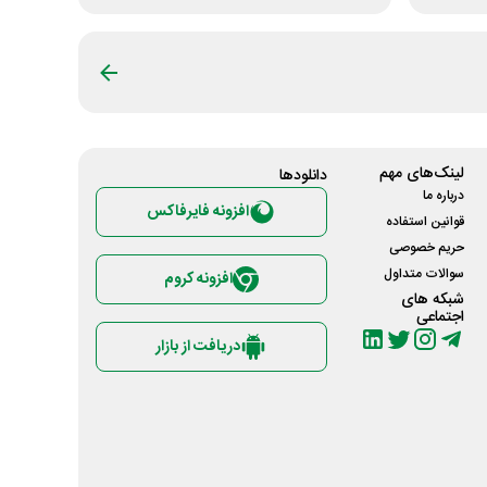
لینک‌های مهم
دانلود‌ها
درباره ما
افزونه فایرفاکس
قوانین استفاده
حریم خصوصی
سوالات متداول
افزونه کروم
شبکه های
اجتماعی
دریافت از بازار