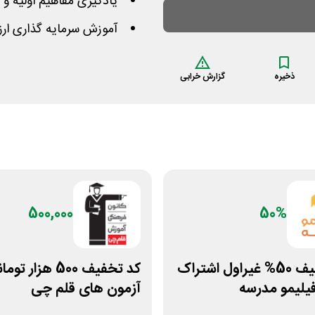
یادگیری مفاهیم اولیه و ت
آموزش سرمایه گذاری ارز
ذخیره
گزارش خرابی
500,000
50%
کد تخفیف 50% غیراول اشتراک
کد تخفیف 500 هزار تو
فیلیمو مدرسه
آزمون های قلم چی