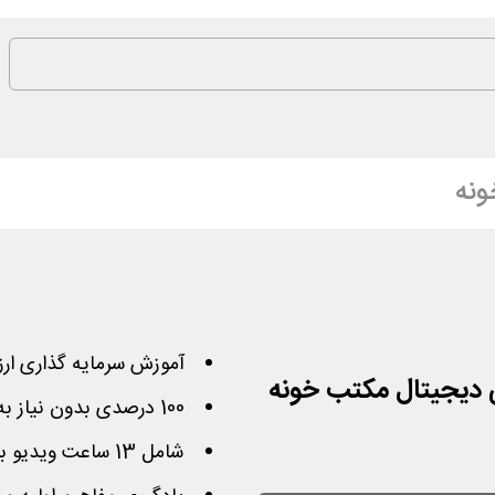
نه
آموزش سرمایه گذاری ارز
ی دیجیتال مکتب خونه
100 درصدی بدون نیاز به
شامل 13 ساعت ویدیو برای ورود به بازارهای مالی و کریپتو