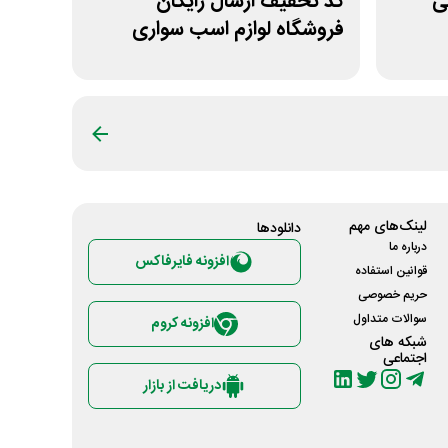
انی
کد تخفیف ارسال رایگان
فروشگاه لوازم اسب سواری
هوسپا
لینک‌های مهم
دانلود‌ها
درباره ما
افزونه فایرفاکس
قوانین استفاده
حریم خصوصی
سوالات متداول
افزونه کروم
شبکه های
اجتماعی
دریافت از بازار