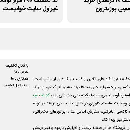
کد تخفیف 10 درصدی خرید
کد تخفیف 200 هزار توم
چی پوزیترون
غیراول سایت خوابیست
با کانال تخفیف
تماس با ما
فیف فروشگاه های آنلاین و کسب و‌ کارهای اینترنتی است.
همکاری با ما
بلاگ کانال تخفیف
کمپین و جشنواره های صدها برند معتبر، اپلیکیشن و مراکز
اسنپ فود، تپسی، سینماتیکت، بانی مد، علی‌ بابا ،
کد تخفیف
 وبسایت ‌هاست. کاربران در کانال تخفیف می توانند در کوتاه
اکسی اینترنتی، سفارش آنلاین غذا، اپراتورهای مخابراتی،
دسترسی پیدا کنند.
شدن فروشگاه ها در صحنه رقابت و افزایش بازدید و آمار فروش