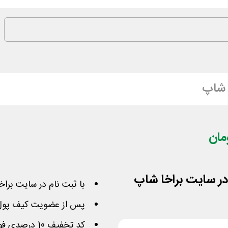
 شاپ
با ثبت نام در سایت براخا
پس از عضویت کیف پول شما 20 هزار تومان شا
کد تخفیف 10 درصدی فوق را هم می توانید استفاده کنید