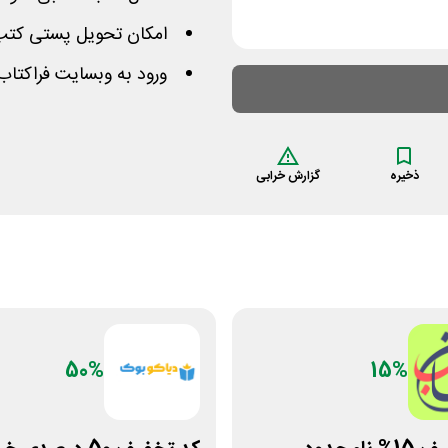
امکان تحویل پستی کتب 
ورود به وبسایت فراکتاب
ذخیره
گزارش خرابی
50%
15%