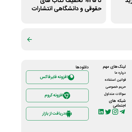
خرید
تا 25% تخفیف کتاب های
حقوقی و دانشگاهی انتشارات
جنگل
لینک‌های مهم
دانلود‌ها
درباره ما
افزونه فایرفاکس
قوانین استفاده
حریم خصوصی
سوالات متداول
افزونه کروم
شبکه های
اجتماعی
دریافت از بازار