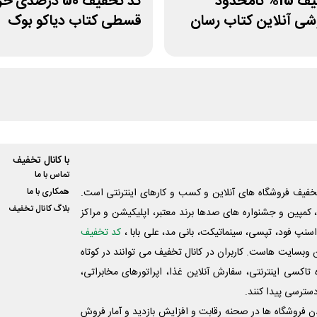
کد تخفیف 15% نامحدود
کد تخفیف 50 درصدی 
شی آنلاین کتاب رسان
قسطی کتاب دیاکو بوک
با کانال تخفیف
تماس با ما
فیف فروشگاه های آنلاین و کسب و‌ کارهای اینترنتی است.
همکاری با ما
بلاگ کانال تخفیف
کمپین و جشنواره های صدها برند معتبر، اپلیکیشن و مراکز
اسنپ فود، تپسی، سینماتیکت، بانی مد، علی‌ بابا ،
کد تخفیف
 وبسایت ‌هاست. کاربران در کانال تخفیف می توانند در کوتاه
اکسی اینترنتی، سفارش آنلاین غذا، اپراتورهای مخابراتی،
دسترسی پیدا کنند.
شدن فروشگاه ها در صحنه رقابت و افزایش بازدید و آمار فروش