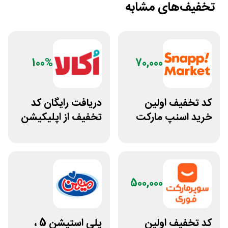
تخفیف‌های مشابه
100%
70,000
کد تخفیف اولین
دریافت رایگان کد
خرید اسنپ مارکت
تخفیف از اپلیکیشن
70 هزار تومانی
اکالا غیراول
500,000
کد تخفیف اولین
پلی استیشن 5 ،