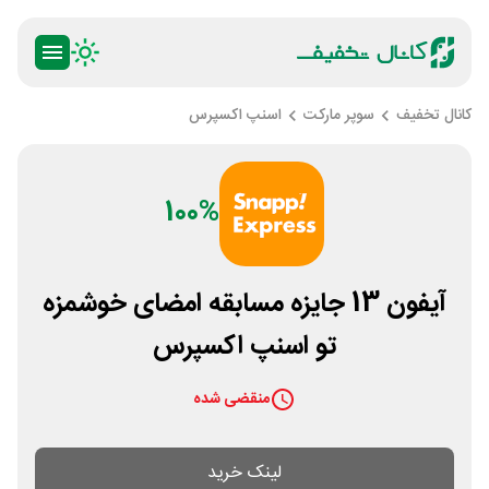
کانال تخفیف
سوپر مارکت
اسنپ اکسپرس
100%
آیفون 13 جایزه مسابقه امضای خوشمزه
تو اسنپ اکسپرس
منقضی شده
لینک خرید