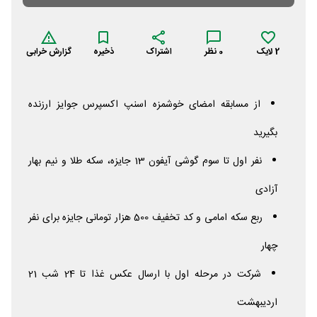
2
لایک
0
نظر
اشتراک
ذخیره
گزارش خرابی
از مسابقه امضای خوشمزه اسنپ اکسپرس جوایز ارزنده
بگیرید
نفر اول تا سوم گوشی آیفون 13 جایزه، سکه طلا و نیم بهار
آزادی
ربع سکه امامی و کد تخفیف 500 هزار تومانی جایزه برای نفر
چهار
شرکت در مرحله اول با ارسال عکس غذا تا 24 شب 21
اردیبهشت