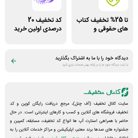
تا 25% تخفیف کتاب
کد تخفیف 20
های حقوقی و
درصدی اولین خرید
دانشگاهی انتشارات
فروشگاه کتاب
جنگل
سیموف
دیدگاه خود را با ما به اشتراک بگذارید
با ثبت دیدگاه خود ما را در ارائه بهتر خدمات یاری کنید
سایت کانال تخفیف (آف چنل)، مرجع دریافت رایگان کوپن و کد
تخفیف فروشگاه های آنلاین و کسب و‌ کارهای اینترنتی است. در حال
حاضر با همراهی استارت آپ ها انواع کد تخفیف، مسابقه، کمپین و
جشنواره های صدها برند معتبر، اپلیکیشن و مراکز خدمات آنلاین را به