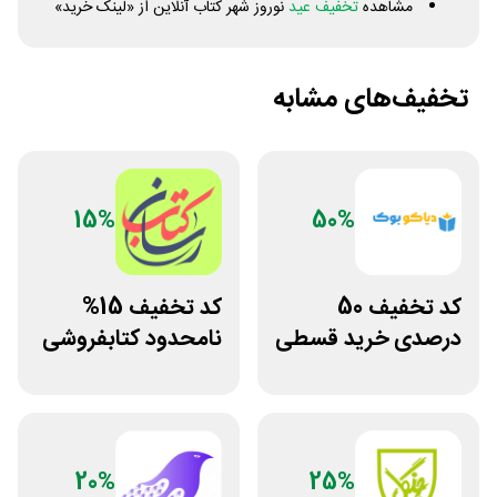
مشاهده
تخفیف عید
نوروز شهر کتاب آنلاین از «لینک خرید»
تخفیف‌های مشابه
15%
50%
کد تخفیف 50
کد تخفیف 15%
درصدی خرید قسطی
نامحدود کتابفروشی
کتاب دیاکو بوک
آنلاین کتاب رسان
20%
25%